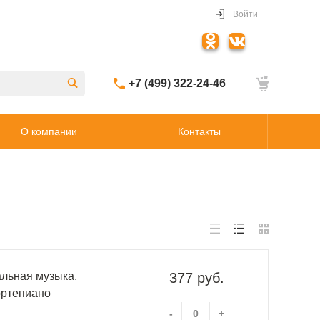
Войти
+7 (499) 322-24-46
О компании
Контакты
льная музыка.
377 руб.
ортепиано
-
+