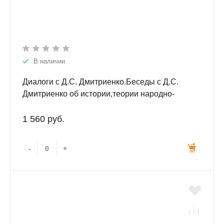
В наличии
Диалоги с Д.С. Дмитриенко.Беседы с Д.С.
Дмитриенко об истории,теории народно-
инструментального искусства и о вопросах
исполнительского музыкознания.
1 560 руб.
-
+