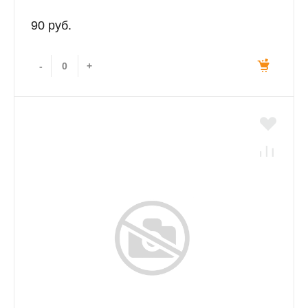
90 руб.
-
+