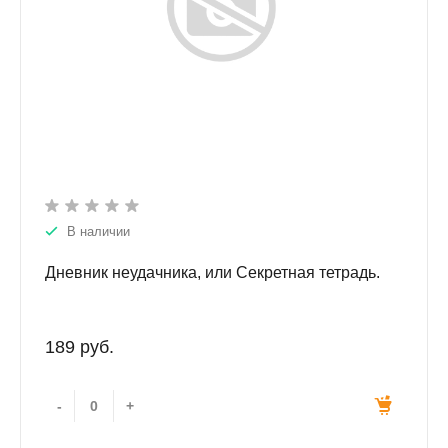
В наличии
Дневник неудачника, или Секретная тетрадь.
189 руб.
-
+