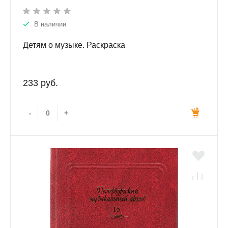
В наличии
Детям о музыке. Раскраска
233 руб.
-
+