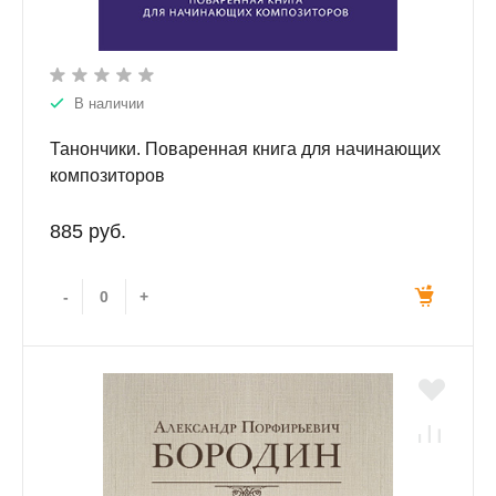
В наличии
Танончики. Поваренная книга для начинающих
композиторов
885 руб.
-
+