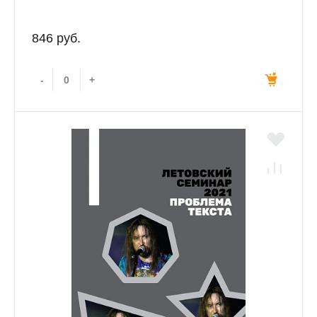
846 руб.
-
+