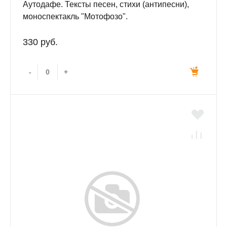
Аутодафе. Тексты песен, стихи (антипесни),
моноспектакль "Мотофозо".
330 руб.
-
+