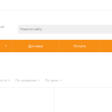
ной
Доставка
Оплата
ости
По названию
По цене