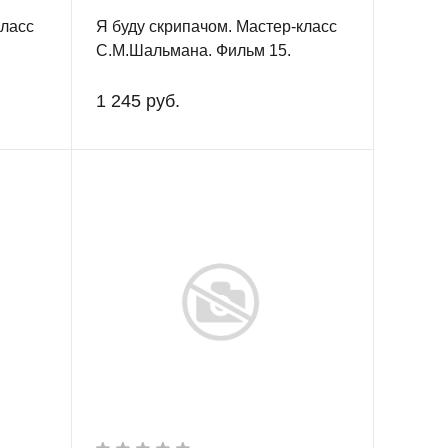
класс
Я буду скрипачом. Мастер-класс
С.М.Шальмана. Фильм 15.
Этюды.
1 245 руб.