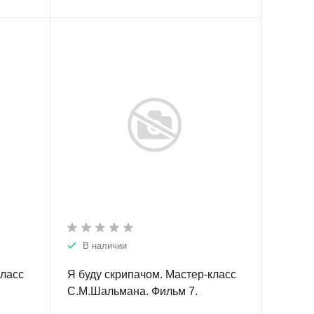
В наличии
класс
Я буду скрипачом. Мастер-класс
С.М.Шальмана. Фильм 7.