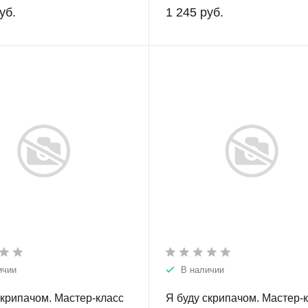
уб.
1 245 руб.
ичии
В наличии
скрипачом. Мастер-класс
Я буду скрипачом. Мастер-