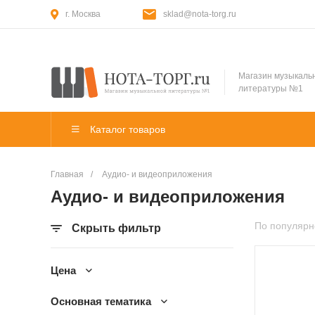
г. Москва
sklad@nota-torg.ru
Магазин музыкаль
литературы №1
Каталог товаров
Главная
/
Аудио- и видеоприложения
Аудио- и видеоприложения
По популярн
Скрыть фильтр
Цена
Основная тематика