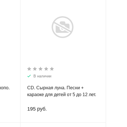
В наличии
попо.
CD. Сырная луна. Песни +
караоке для детей от 5 до 12 лет.
195 руб.