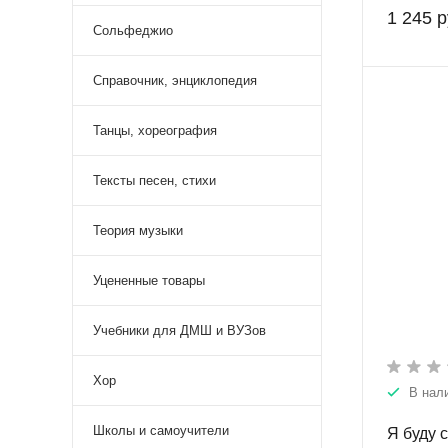
1 245 р
Сольфеджио
Справочник, энциклопедия
Танцы, хореография
Тексты песен, стихи
Теория музыки
Уцененные товары
Учебники для ДМШ и ВУЗов
Хор
В нал
Школы и самоучители
Я буду 