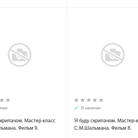
ичии
В наличии
скрипачом. Мастер-класс
Я буду скрипачом. Мастер-
ьмана. Фильм 9.
С.М.Шальмана. Фильм 8.
ческие пьесы.
Старинная музыка.