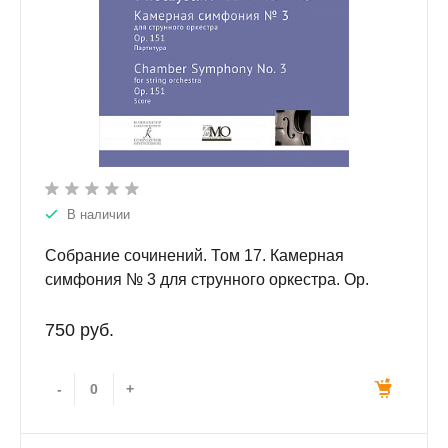
В наличии
Собрание сочинений. Том 17. Камерная
симфония № 3 для струнного оркестра. Ор.
151. Партитура
750 руб.
-
+