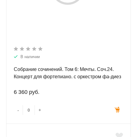
В наличии
Собрание сочинений. Том 6: Мечты. Соч.24.
Концерт для фортепиано. с оркестром фа-диез
минор. Соч.20..Партитура
6 360 руб.
-
+