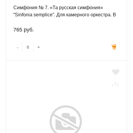
Симфония № 7. «Та русская симфония»
“Sinfonia semplice”. Для камерного оркестра. В
пяти частях. Ор. 61. Партитура.
765 руб.
-
+