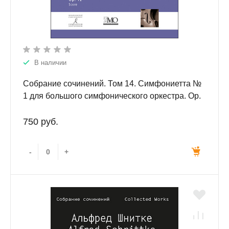
В наличии
Собрание сочинений. Том 14. Симфониетта №
1 для большого симфонического оркестра. Op.
41
750 руб.
-
+