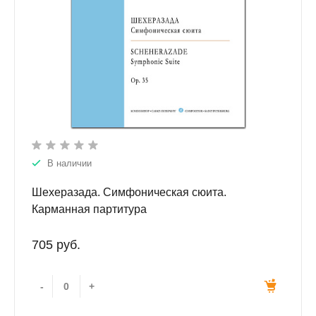
В наличии
Шехеразада. Симфоническая сюита.
Карманная партитура
705 руб.
-
+