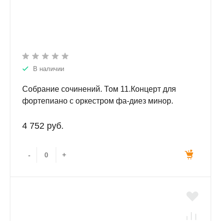
В наличии
Собрание сочинений. Том 11.Концерт для
фортепиано с оркестром фа-диез минор.
Соч.20 Переложение для двух фортепиано.
4 752 руб.
-
+