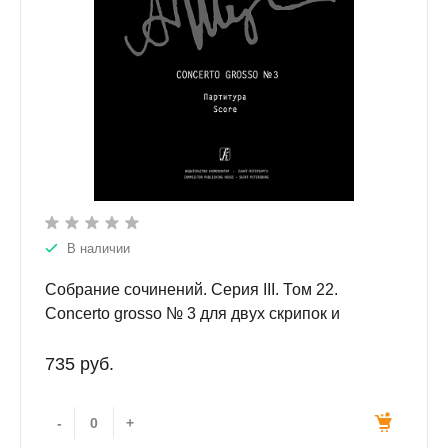
В наличии
Собрание сочинений. Серия III. Том 22.
Concerto grosso № 3 для двух скрипок и
камерного оркестра. Партитура
735 руб.
-
+