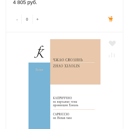
4 805 руб.
-
+