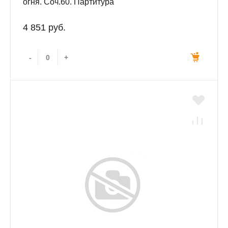
огня. Соч.60. Партитура
4 851 руб.
-
+