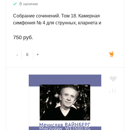
В наличии
Собрание сочинений. Том 18. Камерная
симфония № 4 для струнных, кларнета и
треугольника. Ор. 153. Партитура
750 руб.
-
+