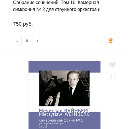
Собрание сочинений. Том 16. Камерная
симфония № 2 для струнного оркестра и
литавр. Ор. 147. Партитура
750 руб.
-
+