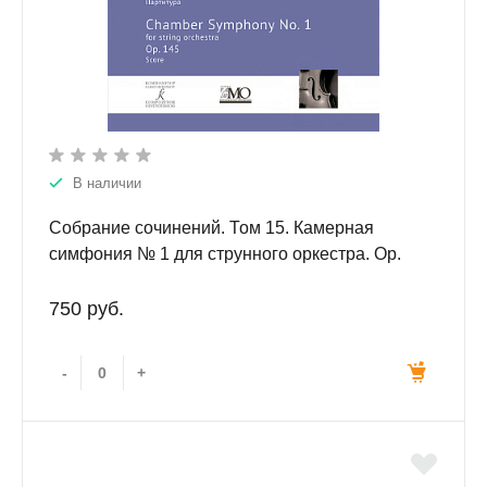
В наличии
Собрание сочинений. Том 15. Камерная
симфония № 1 для струнного оркестра. Ор.
145. Партитура
750 руб.
-
+