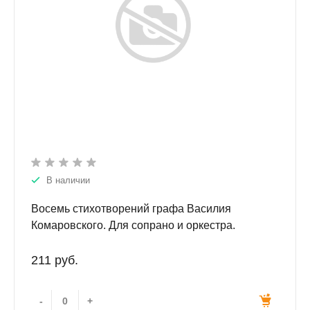
В наличии
Восемь стихотворений графа Василия
Комаровского. Для сопрано и оркестра.
Партитура.
211 руб.
-
+