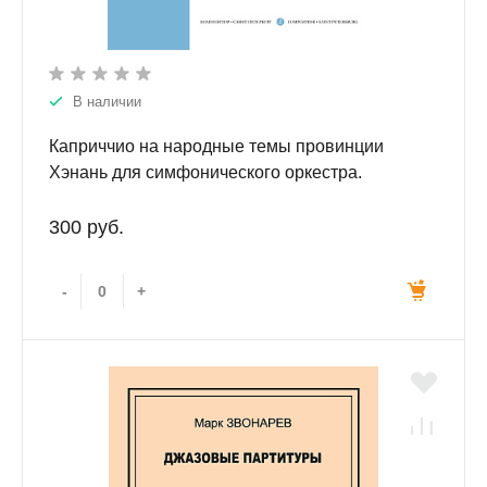
В наличии
Каприччио на народные темы провинции
Хэнань для симфонического оркестра.
Партитура.
300 руб.
-
+