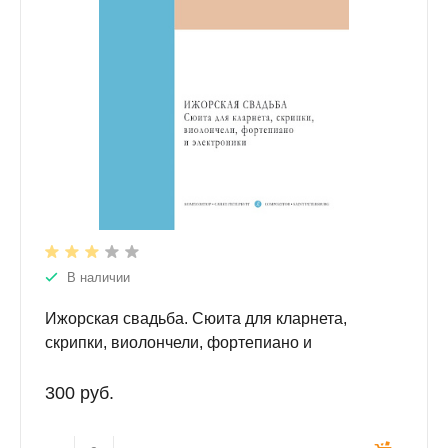
В наличии
Ижорская свадьба. Сюита для кларнета,
скрипки, виолончели, фортепиано и
электроники. Партитура
300 руб.