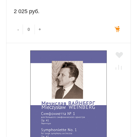
2 025 руб.
-
+