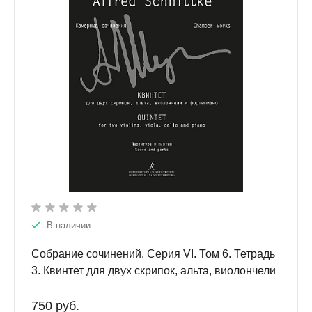
В наличии
Собрание сочинений. Серия VI. Том 6. Тетрадь
3. Квинтет для двух скрипок, альта, виолончели
и фортепиано
750 руб.