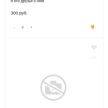
и его друзья о нём
300 руб.
-
+