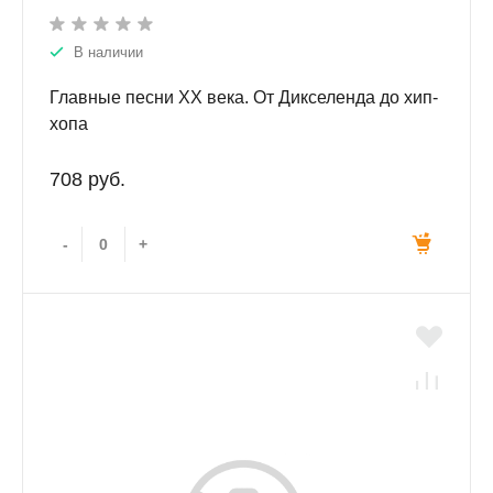
В наличии
Главные песни ХХ века. От Дикселенда до хип-
хопа
708 руб.
-
+