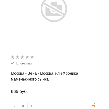
В наличии
Москва - Вена - Москва, или Хроника
маменькиного сынка.
665 руб.
-
+