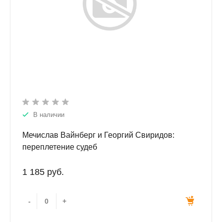
В наличии
Мечислав Вайнберг и Георгий Свиридов:
переплетение судеб
1 185 руб.
-
+