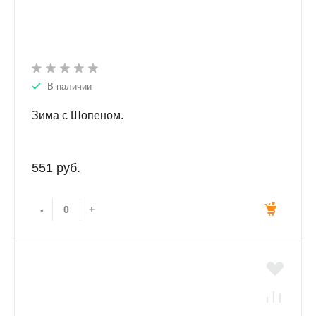
В наличии
Зима с Шопеном.
551 руб.
-
+