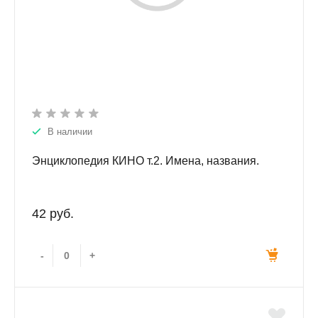
В наличии
Энциклопедия КИНО т.2. Имена, названия.
42 руб.
-
+