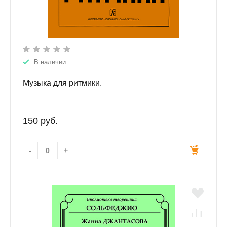
В наличии
Музыка для ритмики.
150 руб.
-
+