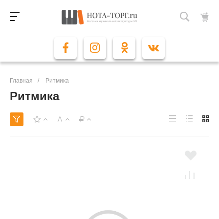
Главная
/
Ритмика
Ритмика