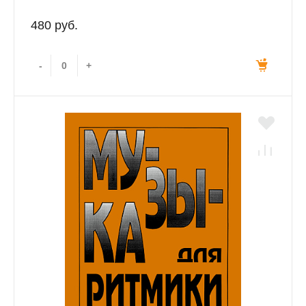
480 руб.
-
+