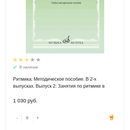
В наличии
Ритмика: Методическое пособие. В 2-х
выпусках. Выпуск 2: Занятия по ритмике в
третьем и четвертом классах ДМШ.
1 030 руб.
-
+