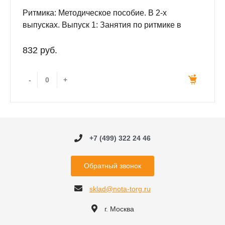
Ритмика: Методическое пособие. В 2-х
выпусках. Выпуск 1: Занятия по ритмике в
первом и втором классах ДМШ.
832 руб.
-
+
+7 (499) 322 24 46
Обратный звонок
sklad@nota-torg.ru
г. Москва