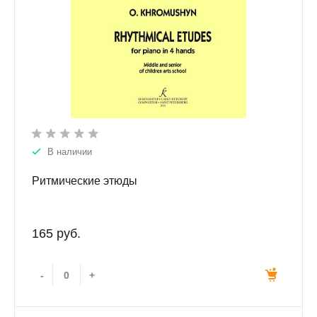
В наличии
Ритмические этюды
165 руб.
-
+