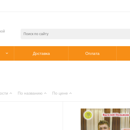
ной
Доставка
Оплата
ости
По названию
По цене