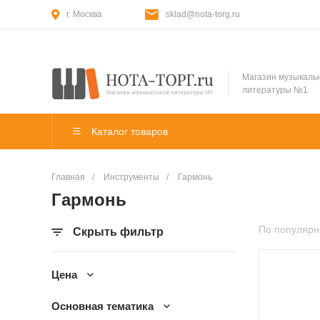
г. Москва
sklad@nota-torg.ru
Магазин музыкаль
литературы №1
Каталог товаров
Главная
/
Инструменты
/
Гармонь
Гармонь
По популярн
Скрыть фильтр
Цена
Основная тематика