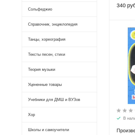
340 руб
Сольфеджио
Справочник, энциклопедия
Танцы, хореография
Тексты песен, стихи
Теория музыки
Уцененные товары
Учебники для ДМШ и ВУЗов
Хор
В нал
Школы и самоучители
Произве