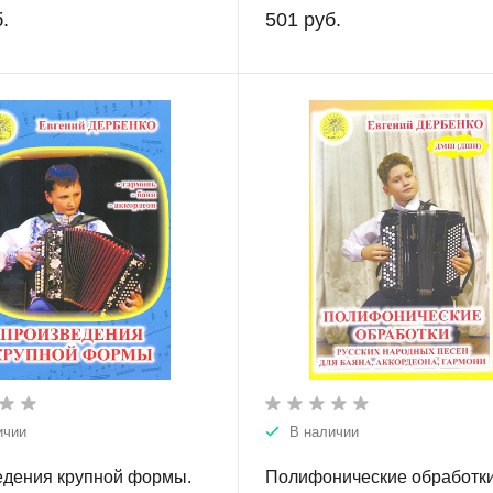
.
501 руб.
ичии
В наличии
дения крупной формы.
Полифонические обработк