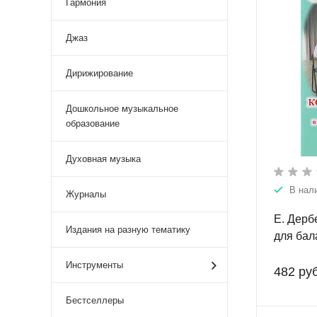
Гармония
Джаз
Дирижирование
Дошкольное музыкальное
образование
Духовная музыка
В нал
Журналы
Е. Дерб
Издания на разную тематику
для бал
гармони
Инструменты
482 руб
Бестселлеры