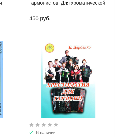
я
гармонистов. Для хроматической
и
гармони.
450 руб.
В наличии