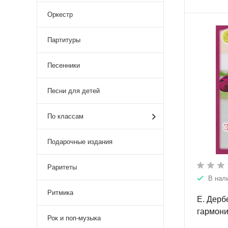
Оркестр
Партитуры
Песенники
Песни для детей
По классам
Подарочные издания
Раритеты
В нал
Ритмика
Е. Дерб
гармони
Рок и поп-музыка