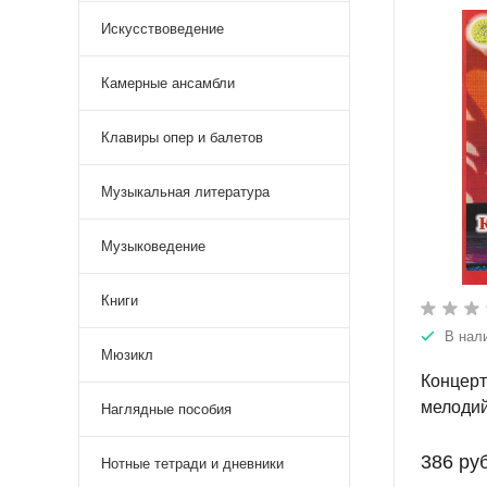
Искусствоведение
Камерные ансамбли
Клавиры опер и балетов
Музыкальная литература
Музыковедение
Книги
В нал
Мюзикл
Концерт
мелодий
Наглядные пособия
аккорде
386 руб
Нотные тетради и дневники