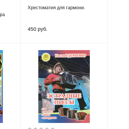
Хрестоматия для гармони.
ара
ие
450 руб.