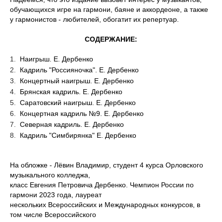
обучающихся игре нa гармони, баяне и аккордеоне, a также
у гармонистов - любителей, обогатит их репертуар.
СОДЕРЖАНИЕ:
Наигрыш. Е. Дербенко
Кадриль "Россияночка". Е. Дербенко
Концертный наигрыш. E. Дербенко
Брянская кадриль. Е. Дербенко
Саратовский наигрыш. Е. Дербенко
Концертная кадриль №9. Е. Дербенко
Северная кадриль. Е. Дербенко
Кадриль "Симбирянка" Е. Дербенко
Ha обложке - Лёвин Владимир, студент 4 курса Орловского
музыкального колледжа,
класс Евгения Петровича Дербенко. Чемпион России по
гармони 2023 годa, лауреат
нескольких Всероссийских и Международных конкурсов, в
том числе Всероссийского