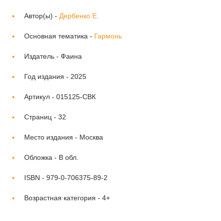
Автор(ы) -
Дербенко Е.
Основная тематика -
Гармонь
Издатель -
Фаина
Год издания -
2025
Артикул -
015125-СВК
Страниц -
32
Место издания -
Москва
Обложка -
В обл.
ISBN -
979-0-706375-89-2
Возрастная категория -
4+