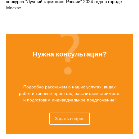
конкурса "Лучший гармонист России" 2024 года в городе
Москве.
Нужна консультация?
Подробно расскажем о наших услугах, видах
работ и типовых проектах, рассчитаем стоимость
и подготовим индивидуальное предложение!
Задать вопрос