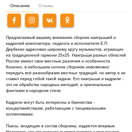
Описание
Отзывы
Предлагаемый вашему вниманию сборник наигрышей и
кадрилей композитора, педагога и исполнителя Е.П.
Дербенко адресован широкому кругу музыкантов, играющих
нa традиционной гармони 25х25. Наигрыши разных областей
России имеют свои местные различия и особенности.
Конечно, в небольшом нотном сборнике невозможно
передать всё разнообразие местных традиций, но автор и не
ставил перед собой такой задачи. Его наигрыши и кадрили -
это не обработки народных мелодий, a оригинальные
фантазии в народном стиле.
Кадрили могут быть интересны и баянистам -
концертмейстерам, работающим с танцевальными
коллективами.
Пьесы, входящие в состав сборника, издаются впервые.
Надеемся, что это издание вызовет интерес y музыкантов,