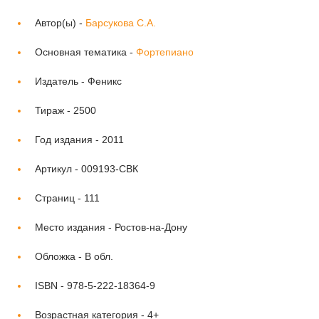
Автор(ы) -
Барсукова С.А.
Основная тематика -
Фортепиано
Издатель -
Феникс
Тираж -
2500
Год издания -
2011
Артикул -
009193-СВК
Страниц -
111
Место издания -
Ростов-на-Дону
Обложка -
В обл.
ISBN -
978-5-222-18364-9
Возрастная категория -
4+