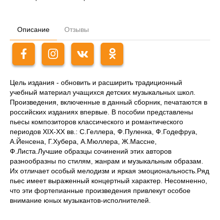
Описание
Отзывы
Цель издания - обновить и расширить традиционный
учебный материал учащихся детских музыкальных школ.
Произведения, включенные в данный сборник, печатаются в
российских изданиях впервые. В пособии представлены
пьесы композиторов классического и романтического
периодов XIX-XX вв.: С.Геллера, Ф.Пуленка, Ф.Годефруа,
А.Йенсена, Г.Хубера, А.Мюллера, Ж.Массне,
Ф.Листа.Лучшие образцы сочинений этих авторов
разнообразны по стилям, жанрам и музыкальным образам.
Их отличает особый мелодизм и яркая эмоциональность.Ряд
пьес имеет выраженный концертный характер. Несомненно,
что эти фортепианные произведения привлекут особое
внимание юных музыкантов-исполнителей.