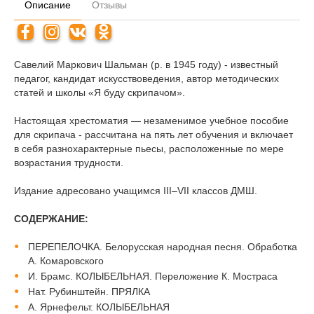
Описание
Отзывы
Савелий Маркович Шальман (р. в 1945 году) - известный
педагог, кандидат искусствоведения, автор методических
статей и школы «Я буду скрипачом».
Настоящая хрестоматия — незаменимое учебное пособие
для скрипача - рассчитана на пять лет обучения и включает
в себя разнохарактерные пьесы, расположенные по мере
возрастания трудности.
Издание адресовано учащимся III–VII классов ДМШ.
СОДЕРЖАНИЕ:
ПЕРЕПЕЛОЧКА. Белорусская народная песня. Обработка
А. Комаровского
И. Брамс. КОЛЫБЕЛЬНАЯ. Переложение К. Мостраса
Нат. Рубинштейн. ПРЯЛКА
А. Ярнефельт. КОЛЫБЕЛЬНАЯ