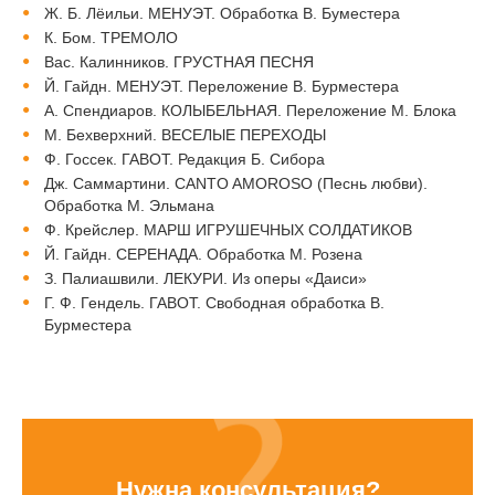
Ж. Б. Лёильи. МЕНУЭТ. Обработка В. Буместера
К. Бом. ТРЕМОЛО
Вас. Калинников. ГРУСТНАЯ ПЕСНЯ
Й. Гайдн. МЕНУЭТ. Переложение В. Бурместера
А. Спендиаров. КОЛЫБЕЛЬНАЯ. Переложение М. Блока
М. Бехверхний. ВЕСЕЛЫЕ ПЕРЕХОДЫ
Ф. Госсек. ГАВОТ. Редакция Б. Сибора
Дж. Саммартини. CANTO AMOROSO (Песнь любви).
Обработка М. Эльмана
Ф. Крейслер. МАРШ ИГРУШЕЧНЫХ СОЛДАТИКОВ
Й. Гайдн. СЕРЕНАДА. Обработка М. Розена
З. Палиашвили. ЛЕКУРИ. Из оперы «Даиси»
Г. Ф. Гендель. ГАВОТ. Свободная обработка В.
Бурместера
Нужна консультация?