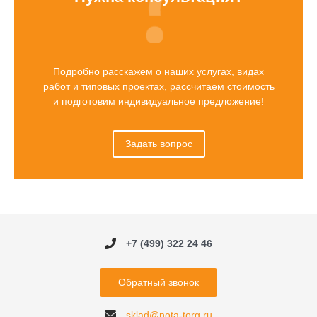
Подробно расскажем о наших услугах, видах
работ и типовых проектах, рассчитаем стоимость
и подготовим индивидуальное предложение!
Задать вопрос
+7 (499) 322 24 46
Обратный звонок
sklad@nota-torg.ru