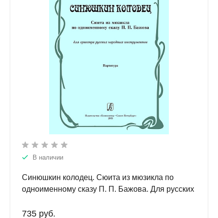
В наличии
Синюшкин колодец. Сюита из мюзикла по
одноименному сказу П. П. Бажова. Для русских
народных инструментов. Партитура.
735 руб.