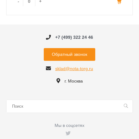
-
+
+7 (499) 322 24 46
Обратный звонок
sklad@nota-torg.ru
г. Москва
Мы в соцсетях