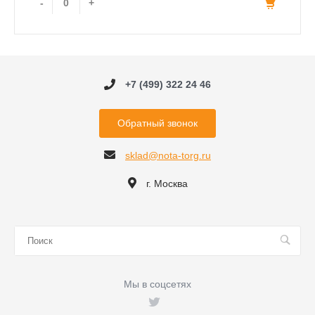
-
+
+7 (499) 322 24 46
Обратный звонок
sklad@nota-torg.ru
г. Москва
Мы в соцсетях