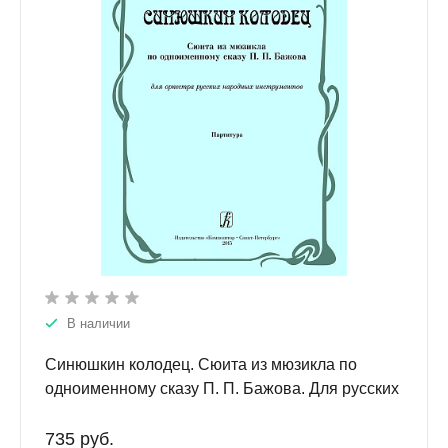
В наличии
Синюшкин колодец. Сюита из мюзикла по
одноименному сказу П. П. Бажова. Для русских
народных инструментов. Партитура.
735 руб.