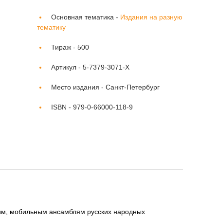
Основная тематика -
Издания на разную
тематику
Тираж -
500
Артикул -
5-7379-3071-Х
Место издания -
Санкт-Петербург
ISBN -
979-0-66000-118-9
им, мобильным ансамблям русских народных