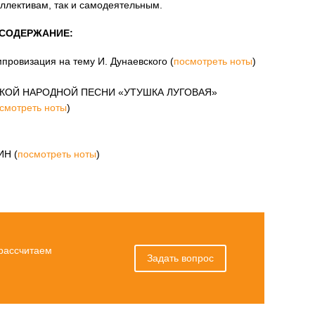
ллективам, так и самодеятельным.
СОДЕРЖАНИЕ:
ровизация на тему И. Дунаевского (
посмотреть ноты
)
СКОЙ НАРОДНОЙ ПЕСНИ «УТУШКА ЛУГОВАЯ»
смотреть ноты
)
Н (
посмотреть ноты
)
 рассчитаем
Задать вопрос