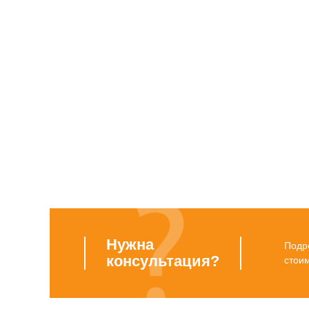
Нужна
Подро
консультация?
стои