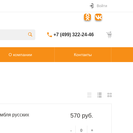
Войти
+7 (499) 322-24-46
О компании
Контакты
амбля русских
570 руб.
-
+