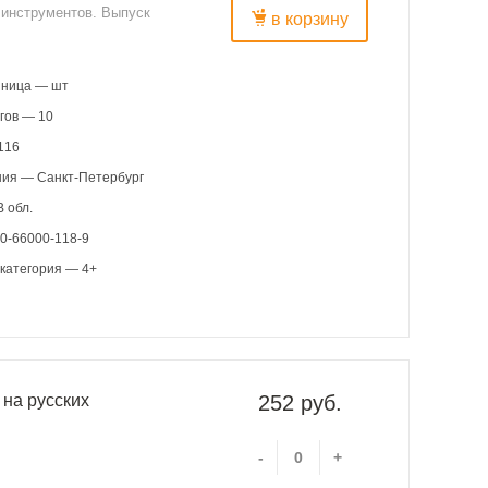
 инструментов. Выпуск
в корзину
иница — шт
гов — 10
116
ния — Санкт-Петербург
 обл.
0-66000-118-9
категория — 4+
на русских
252 руб.
-
+