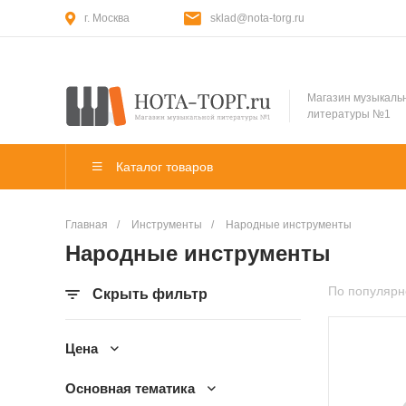
г. Москва
sklad@nota-torg.ru
Магазин музыкаль
литературы №1
Каталог товаров
Главная
/
Инструменты
/
Народные инструменты
Народные инструменты
По популярн
Скрыть фильтр
Цена
Основная тематика