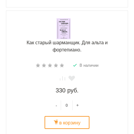
Как старый шарманщик. Для альта и
фортепиано.
В наличии
330 руб.
-
+
в корзину