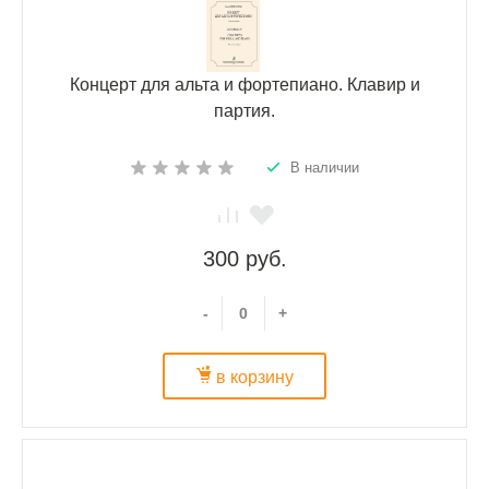
Концерт для альта и фортепиано. Клавир и
партия.
В наличии
300 руб.
-
+
в корзину