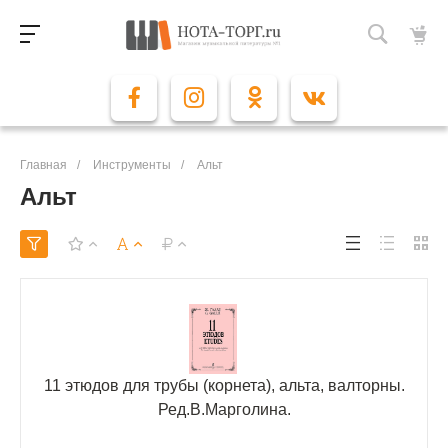
Главная
/
Инструменты
/
Альт
Альт
11 этюдов для трубы (корнета), альта, валторны.
Ред.В.Марголина.