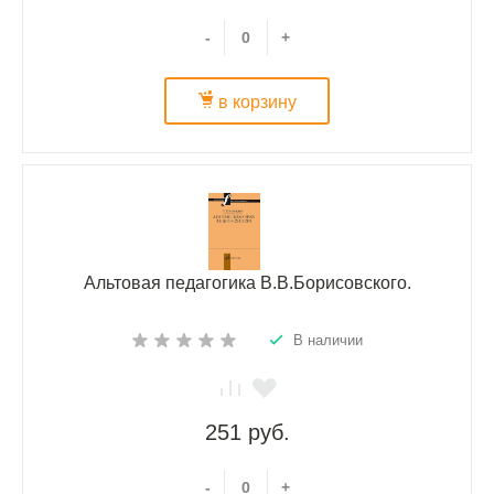
-
+
в корзину
Альтовая педагогика В.В.Борисовского.
В наличии
251 руб.
-
+