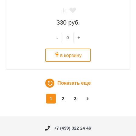
330 руб.
-
+
в корзину
Показать еще
1
2
3
+7 (499) 322 24 46