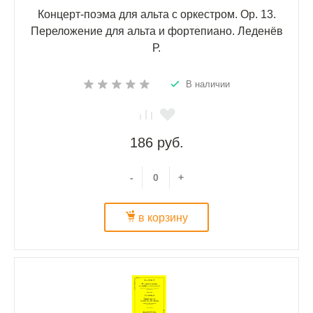
Концерт-поэма для альта с оркестром. Ор. 13.
Переложение для альта и фортепиано. Леденёв
Р.
В наличии
186 руб.
-
+
в корзину