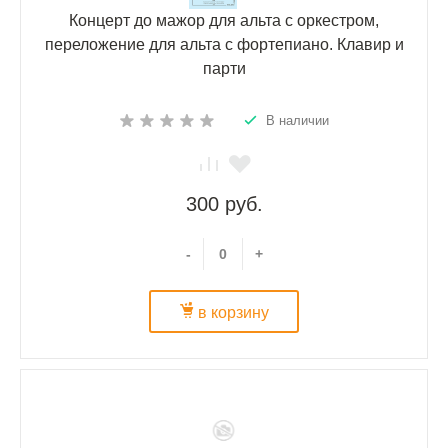
Концерт до мажор для альта с оркестром,
переложение для альта с фортепиано. Клавир и
парти
В наличии
300 руб.
-
+
в корзину