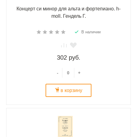
Концерт си минор для альта и фортепиано. h-
moll. Гендель Г.
В наличии
302 руб.
-
+
в корзину