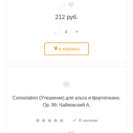
212 руб.
-
+
в корзину
Consolation (Утешение) для альта и фортепиано.
Ор. 99. Чайковский А.
В наличии