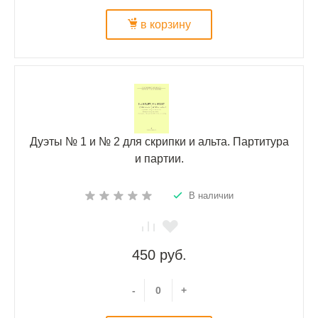
в корзину
Дуэты № 1 и № 2 для скрипки и альта. Партитура
и партии.
В наличии
450 руб.
-
+