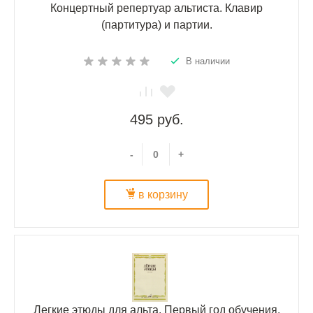
Концертный репертуар альтиста. Клавир
(партитура) и партии.
В наличии
495 руб.
-
+
в корзину
Легкие этюды для альта. Первый год обучения.