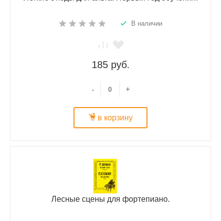
В наличии
185 руб.
-
+
в корзину
Лесные сцены для фортепиано.