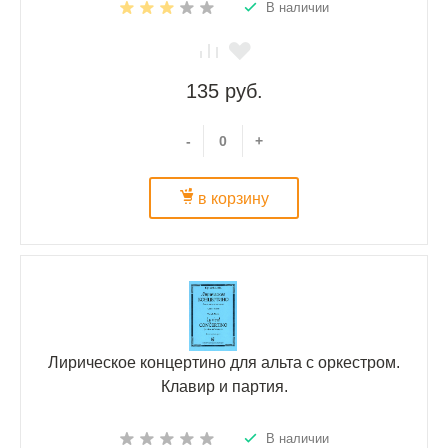
В наличии
135 руб.
-
+
в корзину
Лирическое концертино для альта с оркестром.
Клавир и партия.
В наличии