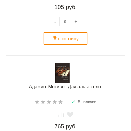
105 руб.
-
+
в корзину
Адажио. Мотивы. Для альта соло.
В наличии
765 руб.