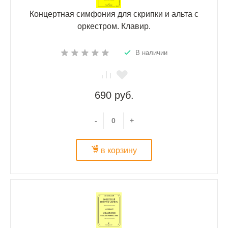
Концертная симфония для скрипки и альта с
оркестром. Клавир.
В наличии
690 руб.
-
+
в корзину