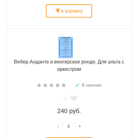
в корзину
Вебер.Анданте и венгерское рондо. Для альта с
оркестром
В наличии
240 руб.
-
+