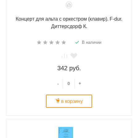
Концерт для альта с оркестром (клавир). F-dur.
Диттерсдорф К.
В наличии
342 руб.
-
+
в корзину