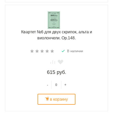
Квартет №6 для двух скрипок, альта и
виолончели. Ор.148.
В наличии
615 руб.
-
+
в корзину