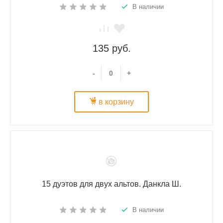
В наличии
135 руб.
-
+
в корзину
15 дуэтов для двух альтов. Данкла Ш.
В наличии