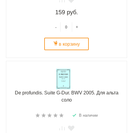
159 руб.
-
+
в корзину
De profundis. Suite G-Dur. BWV 2005. Для альта
соло
В наличии