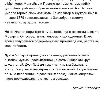
в Мюнхене, Мангейме и Париже не помогли ему найти
достойную работу и обрести независимость. А в Париже
умерла горячо любимая мать. Композитор вынужден был в
январе 1779-го возвратиться в Зальцбург к своему
ненавистному архиепископу.
Но несчастья парижского путешествия уже не могли сломить
Моцарта. Он созрел и как человек, и как художник. В это
время углубляется содержание его произведений, растет их
масштабность.
Дуэты Моцарта принадлежат к жанру развлекательной
бытовой музыки, рассчитанной на самый широкий круг
слушателей. Дуэт № 1 для скрипки и альта буквально
искрится музыкой жизнерадостной и веселой. Такую музыку
обычно исполняли на различных праздничных концертах,
часто проходивших на открытом воздухе.
Алексей Людевиг