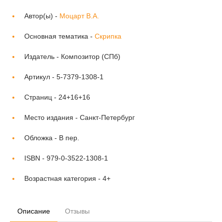
Автор(ы) -
Моцарт В.А.
Основная тематика -
Скрипка
Издатель -
Композитор (СПб)
Артикул -
5-7379-1308-1
Страниц -
24+16+16
Место издания -
Санкт-Петербург
Обложка -
В пер.
ISBN -
979-0-3522-1308-1
Возрастная категория -
4+
Описание
Отзывы