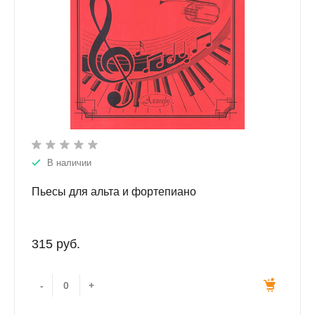
В наличии
Пьесы для альта и фортепиано
315 руб.
-
+