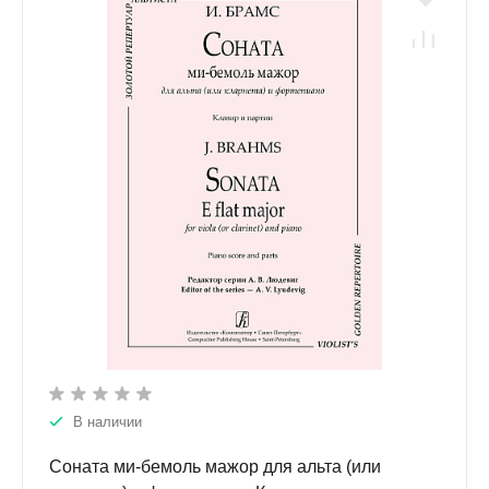
В наличии
Соната ми-бемоль мажор для альта (или