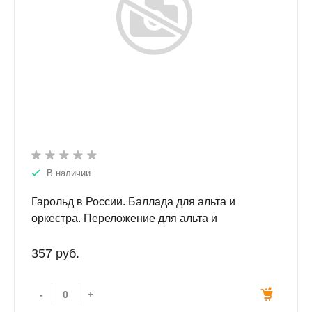
В наличии
Гарольд в России. Баллада для альта и
оркестра. Переложение для альта и
фортепиано. Ор. 61. Чайковский А.
357 руб.
-
+