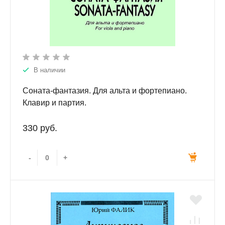
В наличии
Соната-фантазия. Для альта и фортепиано.
Клавир и партия.
330 руб.
-
+