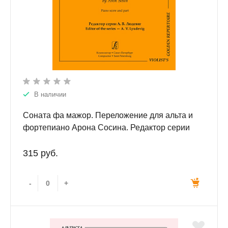
В наличии
Соната фа мажор. Переложение для альта и
фортепиано Арона Сосина. Редактор серии
Алексей Людевиг. Клавир и партия.
315 руб.
-
+