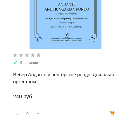
В наличии
Вебер.Анданте и венгерское рондо. Для альта с
оркестром
240 руб.
-
+