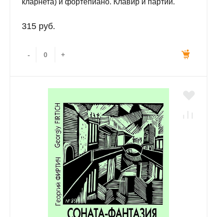
кларнета) и фортепиано. Клавир и партии.
315 руб.
-
+