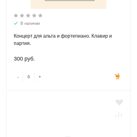
В наличии
Концерт для альта и фортепиано. Клавир и
партия.
300 руб.
-
+