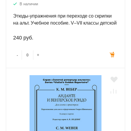
В наличии
Этюды-упражнения при переходе со скрипки
на альт. Учебное пособие. V‒VII классы детской
музыкальной школы
240 руб.
-
+