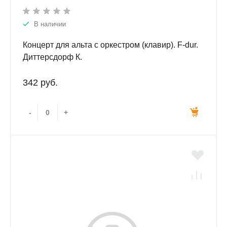
В наличии
Концерт для альта с оркестром (клавир). F-dur.
Диттерсдорф К.
342 руб.
-
+