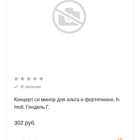
В наличии
Концерт си минор для альта и фортепиано. h-
moll. Гендель Г.
302 руб.