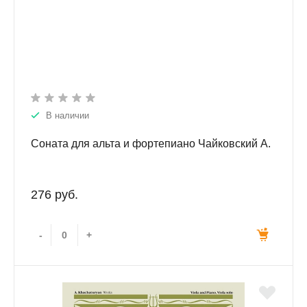
В наличии
Соната для альта и фортепиано Чайковский А.
276 руб.
-
+