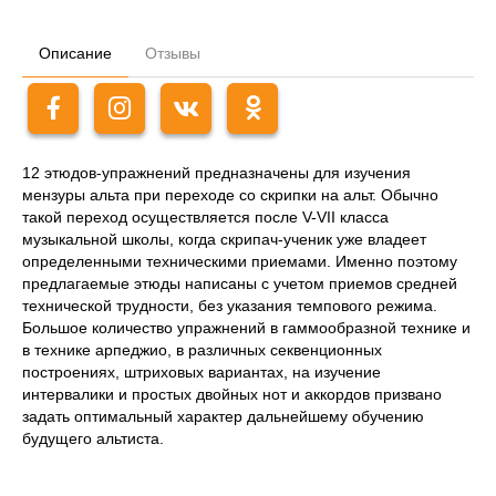
Описание
Отзывы
12 этюдов-упражнений предназначены для изучения
мензуры альта при переходе со скрипки на альт. Обычно
такой переход осуществляется после V-VII класса
музыкальной школы, когда скрипач-ученик уже владеет
определенными техническими приемами. Именно поэтому
предлагаемые этюды написаны с учетом приемов средней
технической трудности, без указания темпового режима.
Большое количество упражнений в гаммообразной технике и
в технике арпеджио, в различных секвенционных
построениях, штриховых вариантах, на изучение
интервалики и простых двойных нот и аккордов призвано
задать оптимальный характер дальнейшему обучению
будущего альтиста.