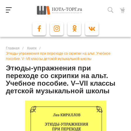
Главная
/
Книги
/
Этюды-упражнения при переходе со скрипки на альт. Учебное
пособие. V‒VII классы детской музыкальной школы
Этюды-упражнения при
переходе со скрипки на альт.
Учебное пособие. V‒VII классы
детской музыкальной школы