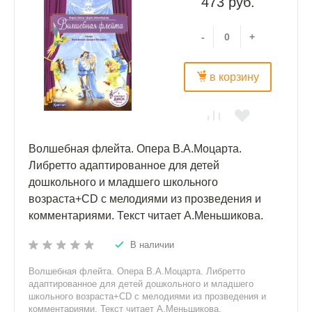
473 руб.
-
+
в корзину
Волшебная флейта. Опера В.А.Моцарта.
Либретто адаптированное для детей
дошкольного и младшего школьного
возраста+CD с мелодиями из прозведения и
комментариями. Текст читает А.Меньшикова.
В наличии
Волшебная флейта. Опера В.А.Моцарта. Либретто
адаптированное для детей дошкольного и младшего
школьного возраста+CD с мелодиями из прозведения и
комментариями. Текст читает А.Меньшикова.