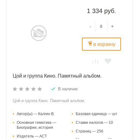
1 334 руб.
-
+
в корзину
Цой и группа Кино. Памятный альбом.
В наличии
Цой и группа Кино. Памятный альбом.
•
Автор(ы) — Калгин В.
•
Базовая единица — шт
•
Основная тематика —
•
Ставки налогов — 10
Биографии, история
•
Страниц — 256
•
Издатель — АСТ