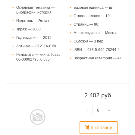
•
Основная тематика —
•
Базовая единица — шт
Биографии, история
•
Ставки налогов — 10
•
Издатель — Эксмо
•
Страниц — 96
•
Тираж — 3000
•
Место издания — Москва
•
Год издания — 2015
•
Обложка — В пер.
•
Артикул — 012114-СВК
•
ISBN — 978-5-699-78244-4
•
Реквизиты — книги, Товар,
•
Возрастная категория — 4+
00-00002795, 0.585
2 402 руб.
-
+
в корзину