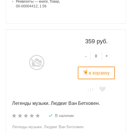
•
Реквизиты — книги, Товар,
00-00004412, 1.56
359 руб.
-
+
в корзину
Легенды музыки. Людвиг Ван Бетховен.
В наличии
Легенды музыки. Людвиг Ван Бетховен.