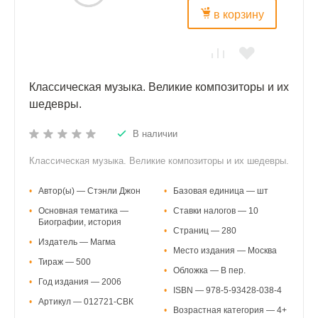
в корзину
Классическая музыка. Великие композиторы и их
шедевры.
В наличии
Классическая музыка. Великие композиторы и их шедевры.
•
Автор(ы) — Стэнли Джон
•
Базовая единица — шт
•
Основная тематика —
•
Ставки налогов — 10
Биографии, история
•
Страниц — 280
•
Издатель — Магма
•
Место издания — Москва
•
Тираж — 500
•
Обложка — В пер.
•
Год издания — 2006
•
ISBN — 978-5-93428-038-4
•
Артикул — 012721-СВК
•
Возрастная категория — 4+