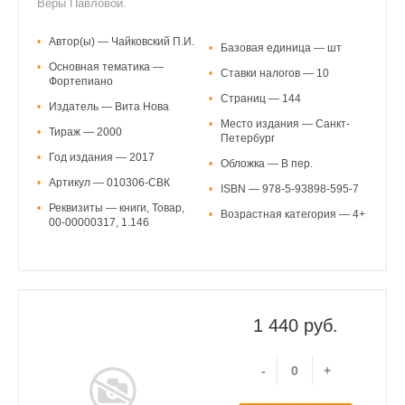
Веры Павловой.
•
Автор(ы) — Чайковский П.И.
•
Базовая единица — шт
•
Основная тематика —
•
Ставки налогов — 10
Фортепиано
•
Страниц — 144
•
Издатель — Вита Нова
•
Место издания — Санкт-
•
Тираж — 2000
Петербург
•
Год издания — 2017
•
Обложка — В пер.
•
Артикул — 010306-СВК
•
ISBN — 978-5-93898-595-7
•
Реквизиты — книги, Товар,
•
Возрастная категория — 4+
00-00000317, 1.146
1 440 руб.
-
+