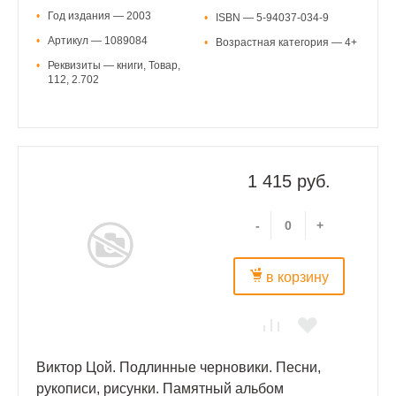
•
Год издания — 2003
•
ISBN — 5-94037-034-9
•
Артикул — 1089084
•
Возрастная категория — 4+
•
Реквизиты — книги, Товар,
112, 2.702
1 415 руб.
-
+
в корзину
Виктор Цой. Подлинные черновики. Песни,
рукописи, рисунки. Памятный альбом