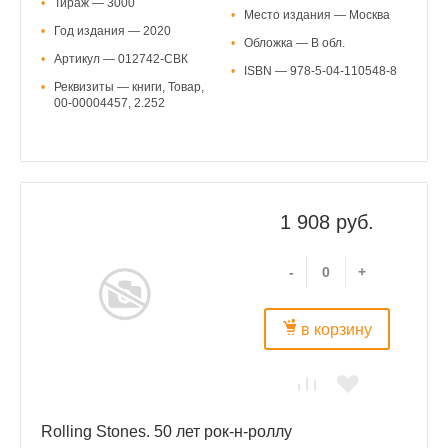
•
Тираж — 3000
•
Место издания — Москва
•
Год издания — 2020
•
Обложка — В обл.
•
Артикул — 012742-СВК
•
ISBN — 978-5-04-110548-8
•
Реквизиты — книги, Товар,
00-00004457, 2.252
1 908 руб.
-
+
в корзину
Rolling Stones. 50 лет рок-н-роллу