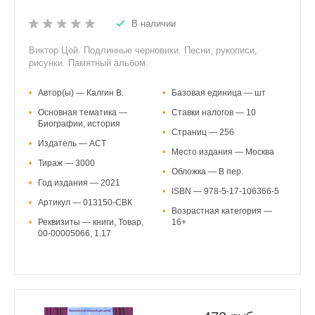
В наличии
Виктор Цой. Подлинные черновики. Песни, рукописи,
рисунки. Памятный альбом.
•
Автор(ы) — Калгин В.
•
Базовая единица — шт
•
Основная тематика —
•
Ставки налогов — 10
Биографии, история
•
Страниц — 256
•
Издатель — АСТ
•
Место издания — Москва
•
Тираж — 3000
•
Обложка — В пер.
•
Год издания — 2021
•
ISBN — 978-5-17-106366-5
•
Артикул — 013150-СВК
•
Возрастная категория —
•
Реквизиты — книги, Товар,
16+
00-00005066, 1.17