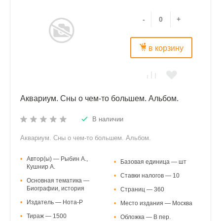
-
+
в корзину
Аквариум. Сны о чем-то большем. Альбом.
В наличии
Аквариум. Сны о чем-то большем. Альбом.
•
Автор(ы) — Рыбин А.,
•
Базовая единица — шт
Кушнир А.
•
Ставки налогов — 10
•
Основная тематика —
Биографии, история
•
Страниц — 360
•
Издатель — Нота-Р
•
Место издания — Москва
•
Тираж — 1500
•
Обложка — В пер.