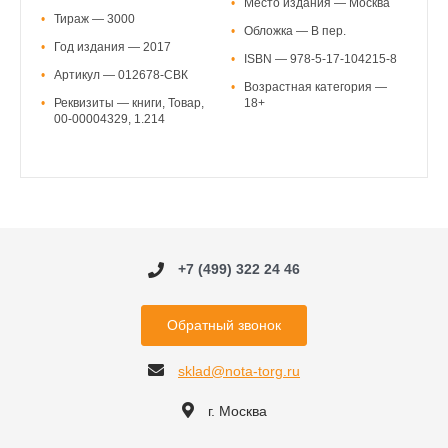
•
Место издания — Москва
•
Тираж — 3000
•
Обложка — В пер.
•
Год издания — 2017
•
ISBN — 978-5-17-104215-8
•
Артикул — 012678-СВК
•
Возрастная категория —
•
Реквизиты — книги, Товар,
18+
00-00004329, 1.214
+7 (499) 322 24 46
Обратный звонок
sklad@nota-torg.ru
г. Москва