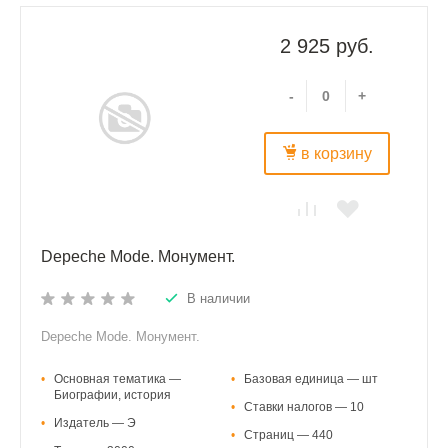
2 925 руб.
-
+
в корзину
Depeche Mode. Монумент.
В наличии
Depeche Mode. Монумент.
•
Основная тематика —
•
Базовая единица — шт
Биографии, история
•
Ставки налогов — 10
•
Издатель — Э
•
Страниц — 440