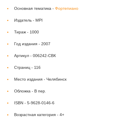
Основная тематика -
Фортепиано
Издатель -
MPI
Тираж -
1000
Год издания -
2007
Артикул -
006242-СВК
Страниц -
116
Место издания -
Челябинск
Обложка -
В пер.
ISBN -
5-9628-0146-6
Возрастная категория -
4+