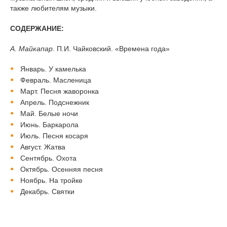
также любителям музыки.
СОДЕРЖАНИЕ:
А. Майкапар
. П.И. Чайковский. «Времена года»
Январь. У камелька
Февраль. Масленица
Март. Песня жаворонка
Апрель. Подснежник
Май. Белые ночи
Июнь. Баркарола
Июль. Песня косаря
Август. Жатва
Сентябрь. Охота
Октябрь. Осенняя песня
Ноябрь. На тройке
Декабрь. Святки