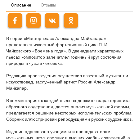
Описание
Отзывы
В серии «Мастер-класс Александра Майкапара»
представлен известный фортепианный цикл П. И.
Чайковского «Времена года». В двенадцати характерных
пьесах композитор запечатлел годичный круг состояния
природы и чувств человека.
Редакцию произведения осуществил известный музыкант и
искусствовед, заслуженный артист России Александр
Майкапар.
В комментариях к каждой пьесе содержится характеристика
образного содержания, дается анализ музыкальной формы,
предлагается решение некоторых исполнительских проблем.
Сборник иллюстрирован репродукциями русских художников.
Издание адресовано учащимся и преподавателям
музыкальных школ, средних и высших учебных заведений‚ a