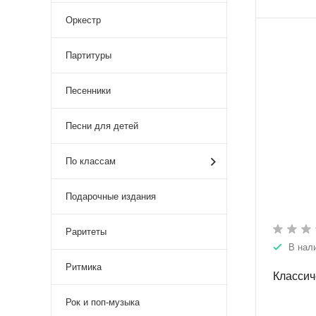
Оркестр
Партитуры
Песенники
Песни для детей
По классам
Подарочные издания
Раритеты
В нал
Ритмика
Классич
Рок и поп-музыка