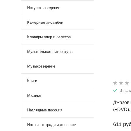
Искусствоведение
Камерные ансамбли
Клавиры опер и балетов
Музыкальная литература
Музыковедение
Книги
В нал
Мюзикл
Джазовы
(+DVD).
Наглядные пособия
611 руб
Нотные тетради и дневники