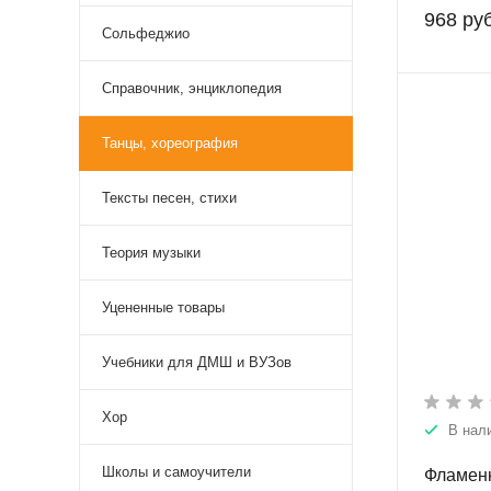
968 руб
Сольфеджио
Справочник, энциклопедия
Танцы, хореография
Тексты песен, стихи
Теория музыки
Уцененные товары
Учебники для ДМШ и ВУЗов
Хор
В нал
Школы и самоучители
Фламенк