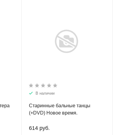
В наличии
тера
Старинные бальные танцы
(+DVD) Новое время.
614 руб.