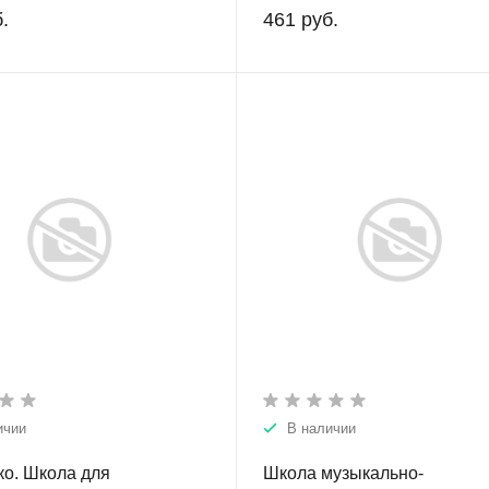
.
461 руб.
ичии
В наличии
о. Школа для
Школа музыкально-