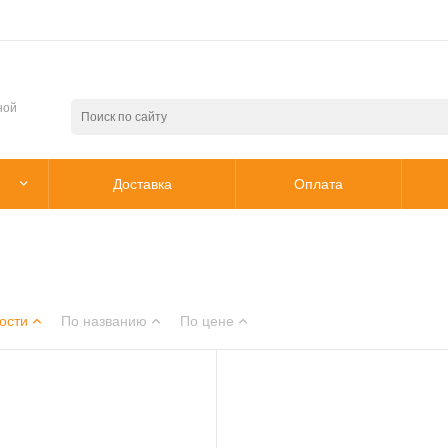
ной
Доставка
Оплата
ости
По названию
По цене