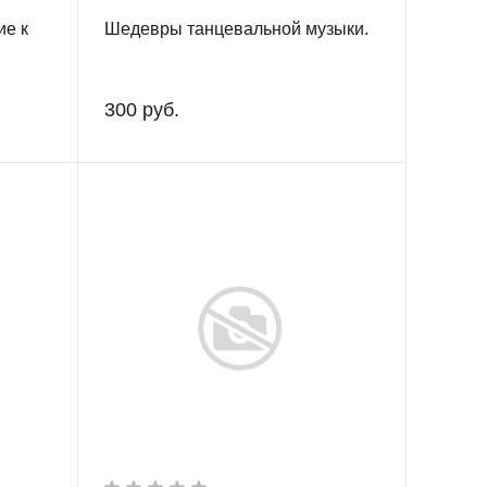
ие к
Шедевры танцевальной музыки.
300 руб.