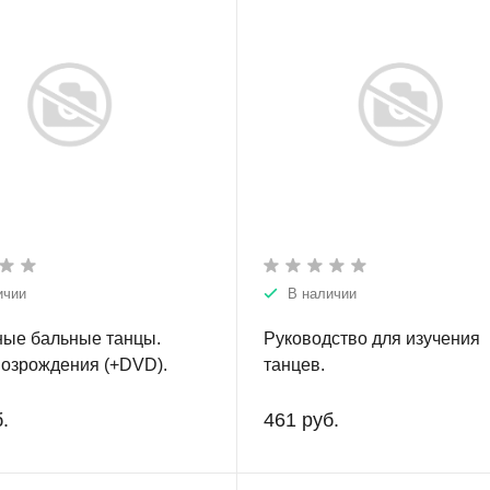
ичии
В наличии
ые бальные танцы.
Руководство для изучения
озрождения (+DVD).
танцев.
.
461 руб.