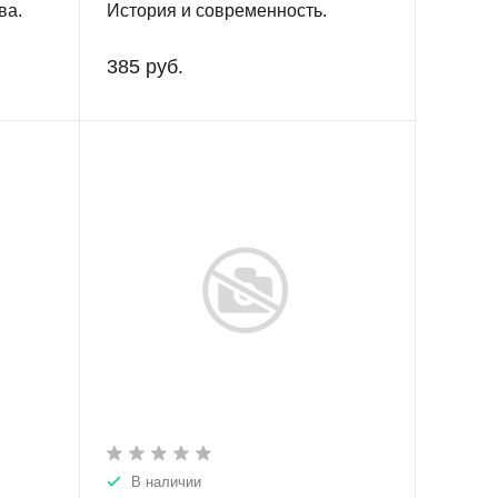
ва.
История и современность.
385 руб.
В наличии