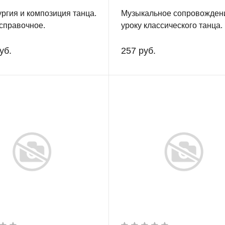
ргия и композиция танца.
Музыкальное сопровожден
справочное.
уроку классического танца.
уб.
257 руб.