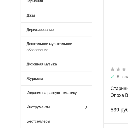
Гармония
Джаз
Дирижирование
Дошкольное музыкальное
образование
Духовная музыка
В нал
Журналы
Старинн
Издания на разную тематику
Эпоха В
Инструменты
539 руб
Бестселлеры