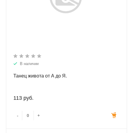
В наличии
Танец живота от А до Я.
113 руб.
-
+