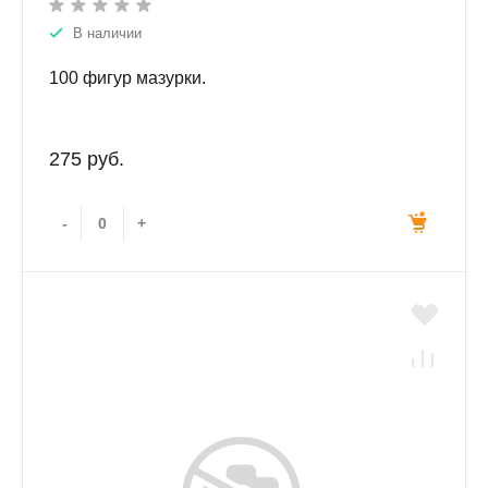
В наличии
100 фигур мазурки.
275 руб.
-
+