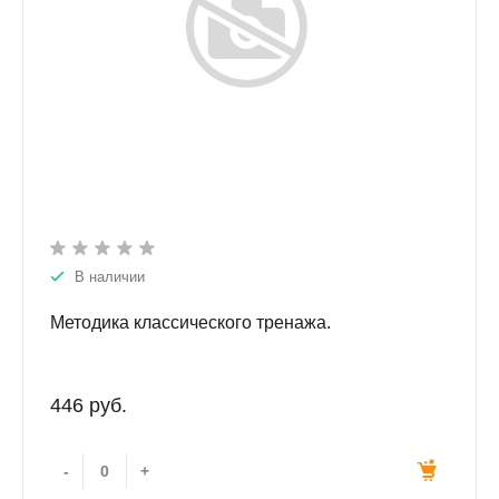
В наличии
Методика классического тренажа.
446 руб.
-
+