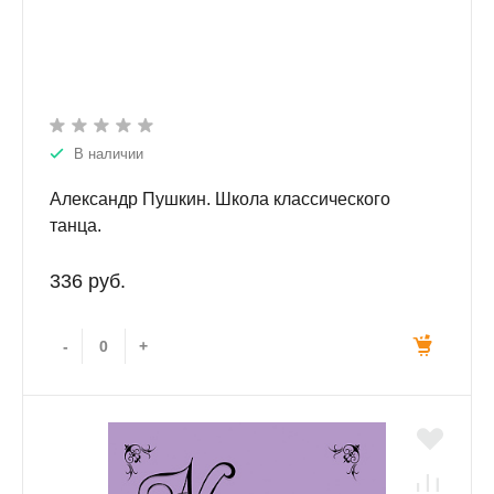
В наличии
Александр Пушкин. Школа классического
танца.
336 руб.
-
+