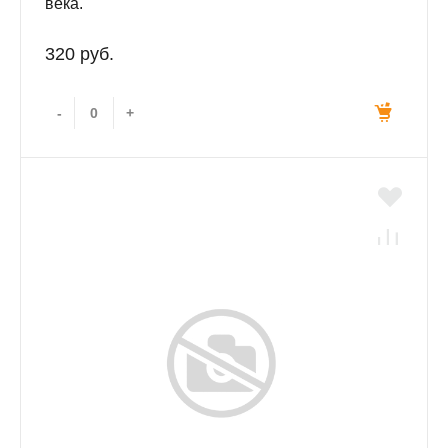
века.
320 руб.
-
+