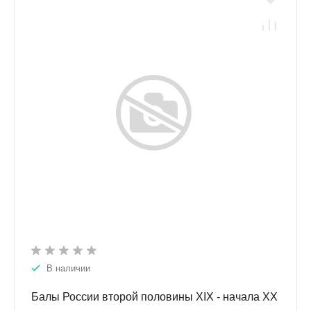
В наличии
Балы России второй половины ХIX - начала ХХ