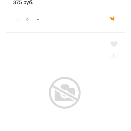
375 руб.
-
+