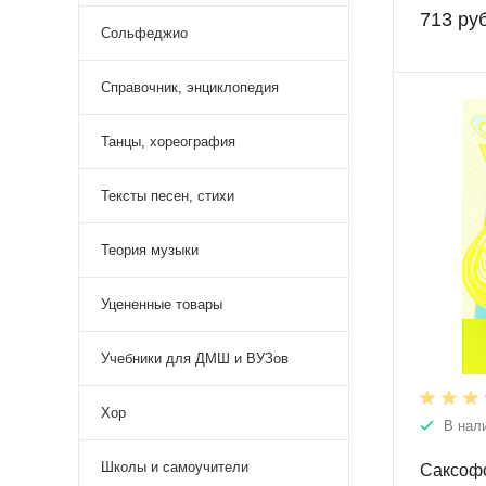
713 руб
Сольфеджио
Справочник, энциклопедия
Танцы, хореография
Тексты песен, стихи
Теория музыки
Уцененные товары
Учебники для ДМШ и ВУЗов
Хор
В нал
Школы и самоучители
Саксофо