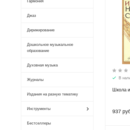
Гармония
Джаз
Дирижирование
Дошкольное музыкальное
образование
Духовная музыка
В нал
Журналы
Школа и
Издания на разную тематику
Инструменты
937 руб
Бестселлеры