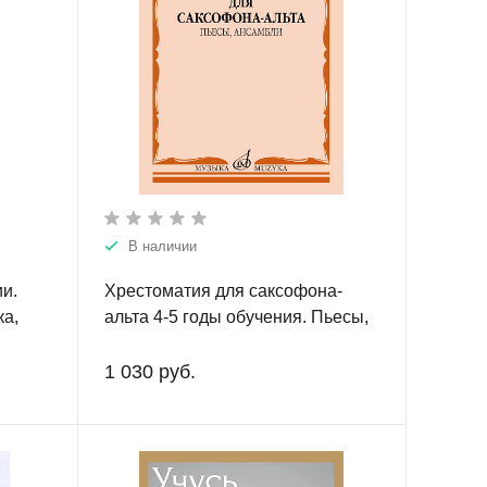
В наличии
ии.
Хрестоматия для саксофона-
ка,
альта 4-5 годы обучения. Пьесы,
.
ансамбли.
1 030 руб.