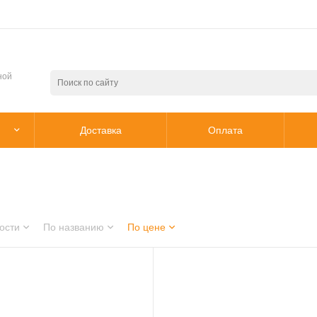
ной
Доставка
Оплата
ости
По названию
По цене