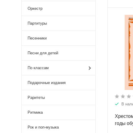
Оркестр
Партитуры
Песенники
Песни для детей
По классам
Подарочные издания
Раритеты
В нал
Ритмика
Хрестом
годы об
Рок и поп-музыка
упражне