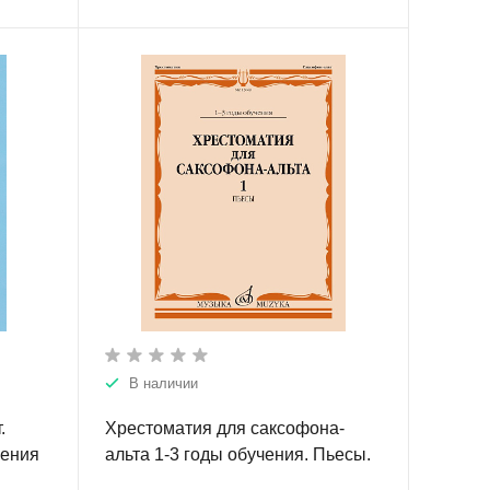
В наличии
.
Хрестоматия для саксофона-
чения
альта 1-3 годы обучения. Пьесы.
Ч.1.