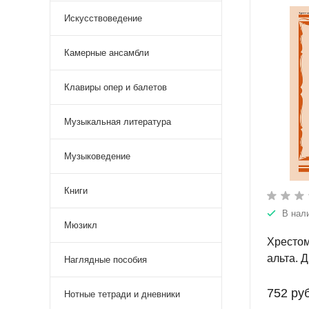
Искусствоведение
Камерные ансамбли
Клавиры опер и балетов
Музыкальная литература
Музыковедение
Книги
В нал
Мюзикл
Хрестом
альта. 
Наглядные пособия
училище
752 руб
Нотные тетради и дневники