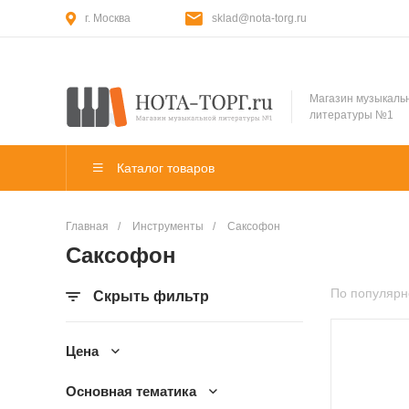
г. Москва
sklad@nota-torg.ru
Магазин музыкаль
литературы №1
Каталог товаров
Главная
/
Инструменты
/
Саксофон
Саксофон
По популярн
Скрыть фильтр
Цена
Основная тематика