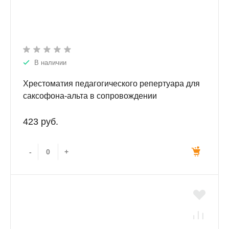
В наличии
Хрестоматия педагогического репертуара для
саксофона-альта в сопровождении
фортепиано.
423 руб.
-
+