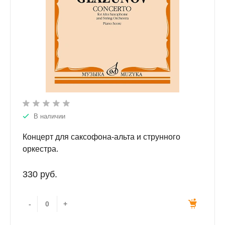
В наличии
Концерт для саксофона-альта и струнного
оркестра.
330 руб.
-
+