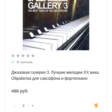
В наличии
Джазовая галерея 3. Лучшие мелодии ХХ века.
Обработка для саксофона и фортепиано
Б.Ривчуна.
488 руб.
-
+