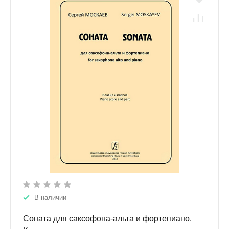
В наличии
Соната для саксофона-альта и фортепиано.