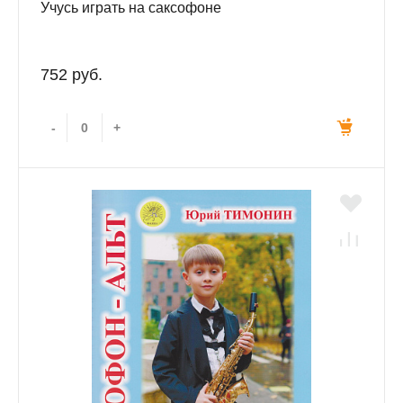
Учусь играть на саксофоне
752 руб.
-
+