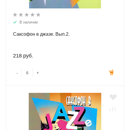
В наличии
Саксофон в джазе. Вып.2.
218 руб.
-
+