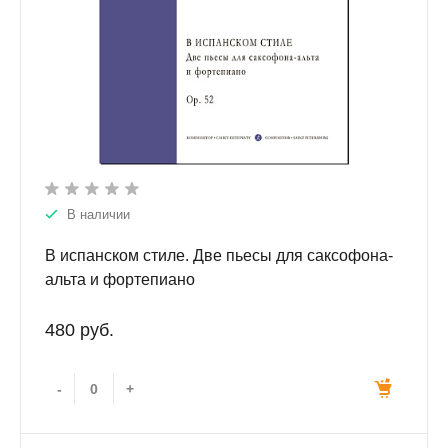
В наличии
В испанском стиле. Две пьесы для саксофона-
альта и фортепиано
480 руб.
-
+