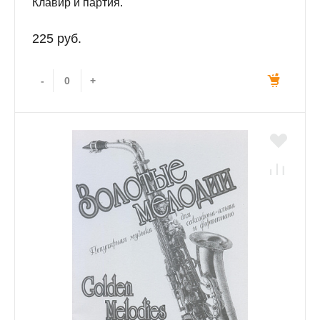
Клавир и партия.
225 руб.
-
+