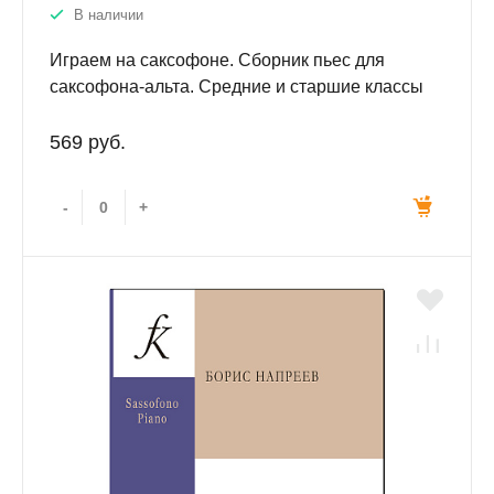
В наличии
Играем на саксофоне. Сборник пьес для
саксофона-альта. Средние и старшие классы
ДМШ (ДШИ)
569 руб.
-
+