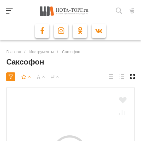
Главная
/
Инструменты
/
Саксофон
Саксофон