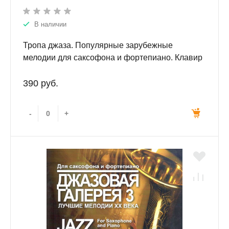
В наличии
Тропа джаза. Популярные зарубежные
мелодии для саксофона и фортепиано. Клавир
и партии.
390 руб.
-
+