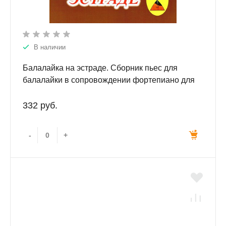
В наличии
Балалайка на эстраде. Сборник пьес для
балалайки в сопровождении фортепиано для
учащихся ДМШ, ДШИ, музыкальных колледжей.
332 руб.
-
+