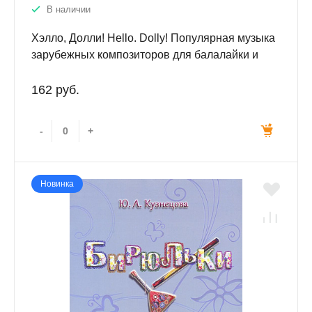
В наличии
Хэлло, Долли! Hello. Dolly! Популярная музыка
зарубежных композиторов для балалайки и
фортепиано
162 руб.
-
+
Новинка