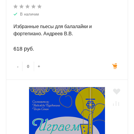
В наличии
Избранные пьесы для балалайки и
фортепиано. Андреев В.В.
618 руб.
-
+