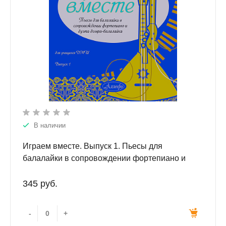
В наличии
Играем вместе. Выпуск 1. Пьесы для
балалайки в сопровождении фортепиано и
дуэта домра-балалайка.
345 руб.
-
+