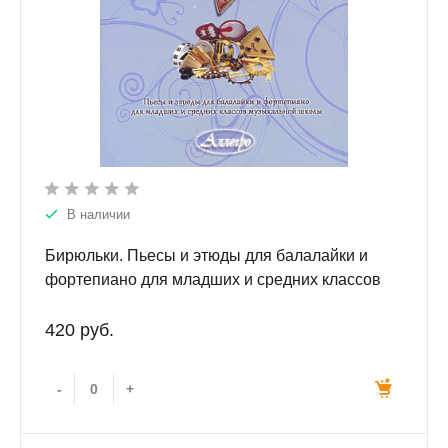
В наличии
Бирюльки. Пьесы и этюды для балалайки и
фортепиано для младших и средних классов
музыкальной школы.
420 руб.
-
+