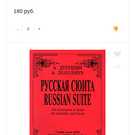
180 руб.
-
+