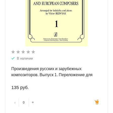
В наличии
Произведения русских и зарубежных
композиторов. Выпуск 1. Переложение для
балалайки и фортепиано. Переложение,
исполнительская редакция и составление В.И.
135 руб.
Бедняка.
-
+