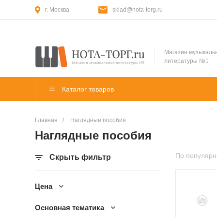
г. Москва
sklad@nota-torg.ru
Магазин музыкаль
литературы №1
Каталог товаров
Главная
/
Наглядные пособия
Наглядные пособия
По популярн
Скрыть фильтр
Цена
Основная тематика