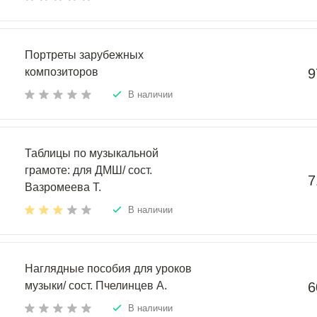
Портреты зарубежных
композиторов
9
В наличии
Таблицы по музыкальной
грамоте: для ДМШ/ сост.
7
Вазромеева Т.
В наличии
Наглядные пособия для уроков
музыки/ сост. Пчелинцев А.
6
В наличии