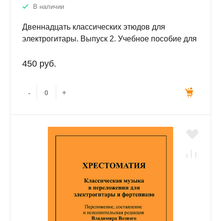
В наличии
Двеннадцать классических этюдов для
электрогитары. Выпуск 2. Учебное пособие для
эстрадных отделений музыкальных училищ.
450 руб.
-
+