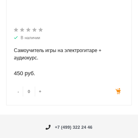
В наличии
Самоучитель игры на электрогитаре +
аудиокурс.
450 руб.
-
+
+7 (499) 322 24 46