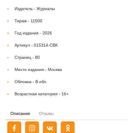
Издатель -
Журналы
Тираж -
11500
Год издания -
2026
Артикул -
015314-СВК
Страниц -
80
Место издания -
Москва
Обложка -
В обл.
Возрастная категория -
16+
Описание
Отзывы