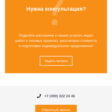
Нужна консультация?
Подробно расскажем о наших услугах, видах
работ и типовых проектах, рассчитаем стоимость
и подготовим индивидуальное предложение!
Задать вопрос
+7 (499) 322 24 46
Обратный звонок