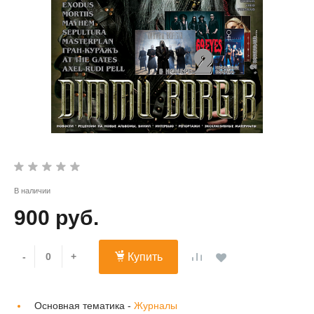
В наличии
900 руб.
-
+
Купить
Основная тематика -
Журналы