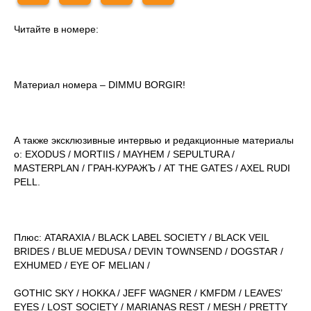
Читайте в номере:
Материал номера – DIMMU BORGIR!
А также эксклюзивные интервью и редакционные материалы
о: EXODUS / MORTIIS / MAYHEM / SEPULTURA /
MASTERPLAN / ГРАН-КУРАЖЪ / AT THE GATES / AXEL RUDI
PELL.
Плюс: ATARAXIA / BLACK LABEL SOCIETY / BLACK VEIL
BRIDES / BLUE MEDUSA / DEVIN TOWNSEND / DOGSTAR /
EXHUMED / EYE OF MELIAN /
GOTHIC SKY / HOKKA / JEFF WAGNER / KMFDM / LEAVES’
EYES / LOST SOCIETY / MARIANAS REST / MESH / PRETTY