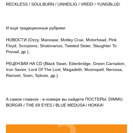
RECKLESS / SOULBURN / UNHEILIG / VREID / YUNGBLUD.
И ещё традиционные рубрики:
НОВОСТИ (Ozzy, Manowar, Motley Crue, Motorhead, Pink
Floyd, Scorpions, Stratovarius, Twisted Sister, Slaughter To
Prevail, др.);
РЕЦЕНЗИИ НА CD (Black Swan, Edenbridge, Green Carnation,
Iron Savior, Lord Of The Lost, Megadeth, Moonspell, Nervosa,
Ramzet, Soen, Sylosis, др.).
А самое главное - в номере вы найдете ПОСТЕРЫ: DIMMU
BORGIR / THE 69 EYES / BLUE MEDUSA / HOKKA!