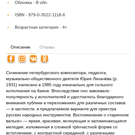
Обложка -
В обл.
ISBN -
979-0-3522-1118-6
Возрастная категория -
4+
Описание
Отзывы
Сочинение петербургского композитора, педагога,
музыкально-общественного деятеля Юрия Лихачёва (р.
1931) написано в 1985 году изначально для сольного
исполнения на баяне. Впоследствии оно завоевало
популярность у исполнителей и удостоилось благодарного
внимания публики в переложениях для различных составов
— в частности, в предлагаемом варианте для оркестра
русских народных инструментов. Воспоминание о старинном
вальсе» — яркая, красивая, волнующая и запоминающаяся
мелодия, изложенная в сложной трёхчастной форме со
вступлением, с контрастной серединой, с различными