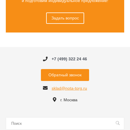
и подготовим индивидуальное предложение!
Задать вопрос
+7 (499) 322 24 46
Обратный звонок
sklad@nota-torg.ru
г. Москва