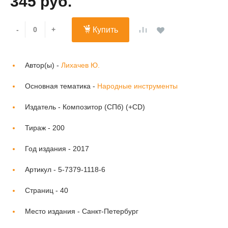
345 руб.
-
+
Купить
Автор(ы) -
Лихачев Ю.
Основная тематика -
Народные инструменты
Издатель -
Композитор (СПб) (+CD)
Тираж -
200
Год издания -
2017
Артикул -
5-7379-1118-6
Страниц -
40
Место издания -
Санкт-Петербург