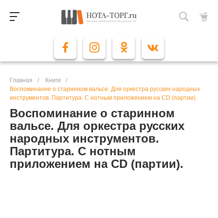
Главная
/
Книги
/
Воспоминание о старинном вальсе. Для оркестра русских народных
инструментов. Партитура. С нотным приложением на CD (партии).
Воспоминание о старинном
вальсе. Для оркестра русских
народных инструментов.
Партитура. С нотным
приложением на CD (партии).