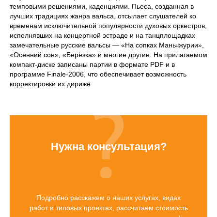
темповыми решениями, каденциями. Пьеса, созданная в
лучших традициях жанра вальса, отсылает слушателей ко
временам исключительной популярности духовых оркестров,
исполнявших на концертной эстраде и на танцплощадках
замечательные русские вальсы — «На сопках Маньчжурии»,
«Осенний сон», «Берёзка» и многие другие. На прилагаемом
компакт-диске записаны партии в формате PDF и в
программе Finale-2006, что обеспечивает возможность
корректировки их дирижё
Нужна консультация?
Подробно расскажем о наших услугах, видах
работ и типовых проектах, рассчитаем стоимость