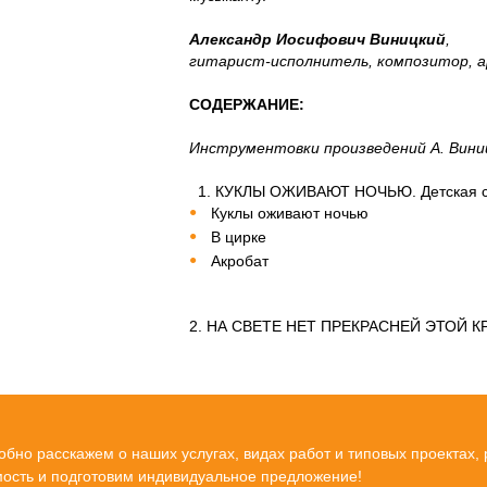
Александр Иосифович Виницкий
,
гитарист-исполнитель, композитор, 
СОДЕРЖАНИЕ:
Инструментовки произведений А. Вини
1. КУКЛЫ ОЖИВАЮТ НОЧЬЮ. Детская сюи
Куклы оживают ночью
В цирке
Акробат
2. НА СВЕТЕ НЕТ ПРЕКРАСНЕЙ ЭТОЙ КР
бно расскажем о наших услугах, видах работ и типовых проектах,
мость и подготовим индивидуальное предложение!