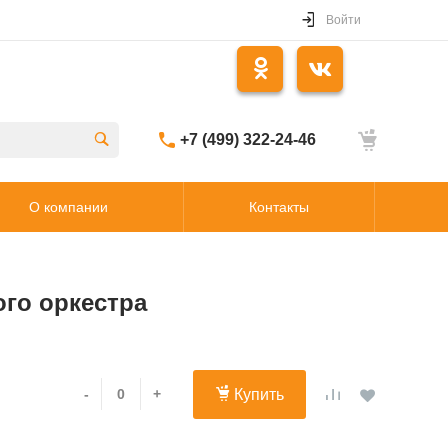
Войти
+7 (499) 322-24-46
О компании
Контакты
го оркестра
-
+
Купить