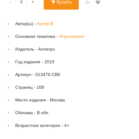
-
+
Купить
Автор(ы) -
Кулев В.
Основная тематика -
Фортепиано
Издатель -
Аллегро
Год издания -
2019
Артикул -
013476-СВК
Страниц -
108
Место издания -
Москва
Обложка -
В обл.
Возрастная категория -
4+