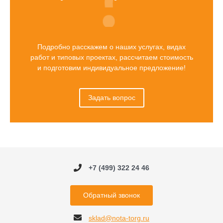
Подробно расскажем о наших услугах, видах
работ и типовых проектах, рассчитаем стоимость
и подготовим индивидуальное предложение!
Задать вопрос
+7 (499) 322 24 46
Обратный звонок
sklad@nota-torg.ru