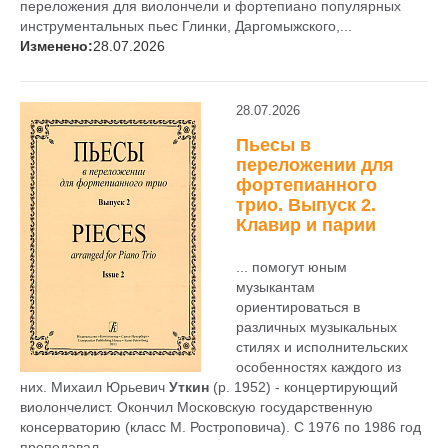
переложения для виолончели и фортепиано популярных
инструментальных пьес Глинки, Даргомыжского,...
Изменено:
28.07.2026
28.07.2026
Пьесы в
переложении для
фортепианного
трио. Выпуск 2.
Клавир и парии
... помогут юным
музыкантам
ориентироваться в
различных музыкальных
стилях и исполнительских
особенностях каждого из
них. Михаил Юрьевич
Уткин
(р. 1952) - концертирующий
виолончелист. Окончил Московскую государственную
консерваторию (класс М. Ростроповича). С 1976 по 1986 год
преподавал ...