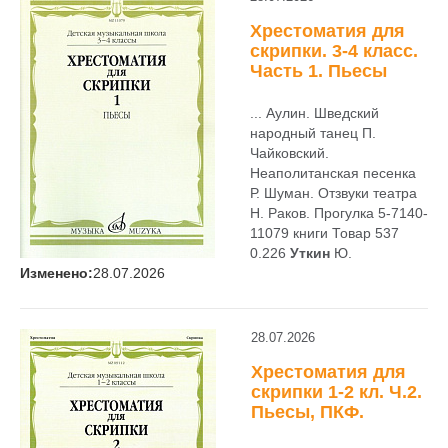
Хрестоматия для
скрипки. 3-4 класс.
Часть 1. Пьесы
... Аулин. Шведский
народный танец П.
Чайковский.
Неаполитанская песенка
Р. Шуман. Отзвуки театра
Н. Раков. Прогулка 5-7140-
11079 книги Товар 537
0.226
Уткин
Ю.
Изменено:
28.07.2026
28.07.2026
Хрестоматия для
скрипки 1-2 кл. Ч.2.
Пьесы, ПКФ.