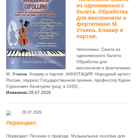
из одноименного
балета. Обработка
для виолончели и
фортепиано М.
Уткина
. Клавир и
партия.
Чиполлино. Сюита из
одноименного балета.
Обработка для
виолончели и фортепиано
М.
Уткина
. Клавир и партия. АННОТАЦИЯ: Народный артист
России, лауреат Государственной премии, профессор Карен
Суренович Хачатурян (род. в 1920) ...
Изменено:
28.07.2026
28.07.2026
Первоцвет.
Первоцвет. Песенки о природе. Музыкальное пособие для