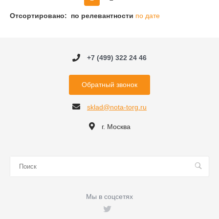
Отсортировано:
по релевантности
по дате
+7 (499) 322 24 46
Обратный звонок
sklad@nota-torg.ru
г. Москва
Мы в соцсетях