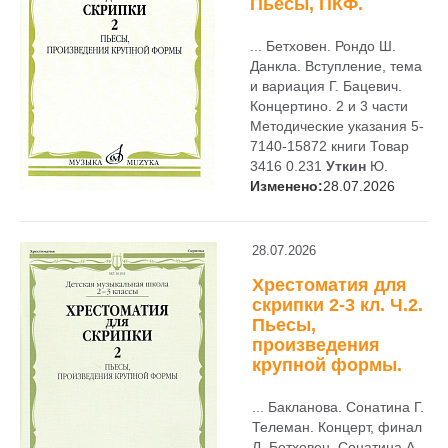
Пьесы, ПКФ.
... Бетховен. Рондо Ш.
Данкла. Вступление, тема
и вариация Г. Бацевич.
Концертино. 2 и 3 части
Методические указания 5-
7140-15872 книги Товар
3416 0.231
Уткин
Ю.
Изменено:
28.07.2026
28.07.2026
Хрестоматия для
скрипки 2-3 кл. Ч.2.
Пьесы,
произведения
крупной формы.
... Бакланова. Сонатина Г.
Телеман. Концерт, финал
Л. Бетховен. Сонатина А.