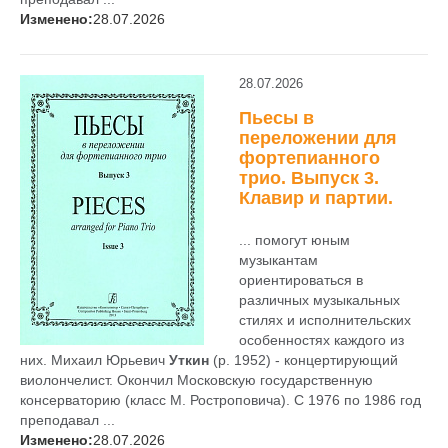
Изменено:
28.07.2026
28.07.2026
Пьесы в
переложении для
фортепианного
трио. Выпуск 3.
Клавир и партии.
... помогут юным
музыкантам
ориентироваться в
различных музыкальных
стилях и исполнительских
особенностях каждого из
них. Михаил Юрьевич
Уткин
(р. 1952) - концертирующий
виолончелист. Окончил Московскую государственную
консерваторию (класс М. Ростроповича). С 1976 по 1986 год
преподавал ...
Изменено:
28.07.2026