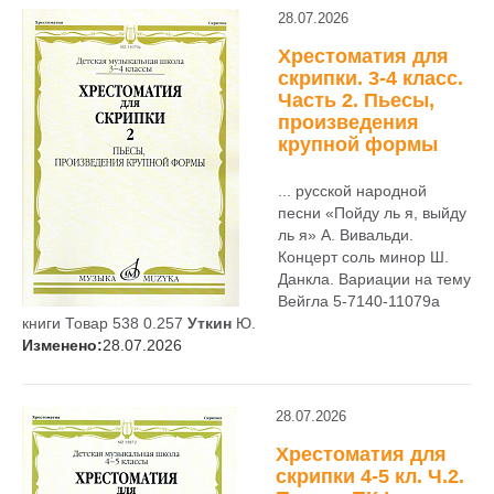
28.07.2026
Хрестоматия для
скрипки. 3-4 класс.
Часть 2. Пьесы,
произведения
крупной формы
... русской народной
песни «Пойду ль я, выйду
ль я» А. Вивальди.
Концерт соль минор Ш.
Данкла. Вариации на тему
Вейгла 5-7140-11079а
книги Товар 538 0.257
Уткин
Ю.
Изменено:
28.07.2026
28.07.2026
Хрестоматия для
скрипки 4-5 кл. Ч.2.