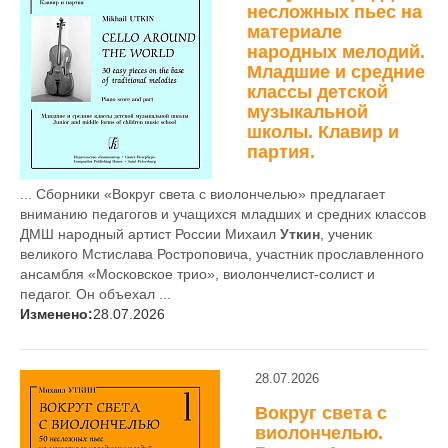
несложных пьес на
материале
народных мелодий.
Младшие и средние
классы детской
музыкальной
школы. Клавир и
партия.
... Сборники «Вокруг света с виолончелью» предлагает
вниманию педагогов и учащихся младших и средних классов
ДМШ народный артист России Михаил
Уткин
, ученик
великого Мстислава Ростроповича, участник прославленного
ансамбля «Московское трио», виолончелист-солист и
педагог. Он объехал ...
Изменено:
28.07.2026
28.07.2026
Вокруг света с
виолончелью.