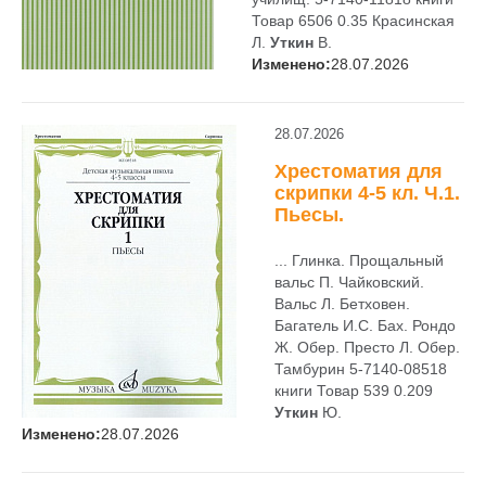
Товар 6506 0.35 Красинская
Л.
Уткин
В.
Изменено:
28.07.2026
28.07.2026
Хрестоматия для
скрипки 4-5 кл. Ч.1.
Пьесы.
... Глинка. Прощальный
вальс П. Чайковский.
Вальс Л. Бетховен.
Багатель И.С. Бах. Рондо
Ж. Обер. Престо Л. Обер.
Тамбурин 5-7140-08518
книги Товар 539 0.209
Уткин
Ю.
Изменено:
28.07.2026