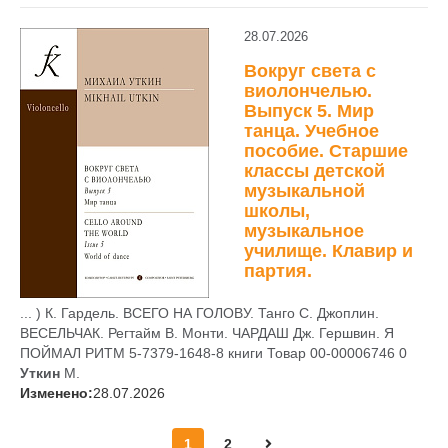
28.07.2026
Вокруг света с
виолончелью.
Выпуск 5. Мир
танца. Учебное
пособие. Старшие
классы детской
музыкальной
школы,
музыкальное
училище. Клавир и
партия.
... ) К. Гардель. ВСЕГО НА ГОЛОВУ. Танго C. Джоплин.
ВЕСЕЛЬЧАК. Регтайм В. Монти. ЧАРДАШ Дж. Гершвин. Я
ПОЙМАЛ РИТМ 5-7379-1648-8 книги Товар 00-00006746 0
Уткин
М.
Изменено:
28.07.2026
1
2