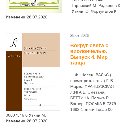
Гарлицкий М. Родионов К.
Уткин
Ю. Фортунатов К.
Изменено:
28.07.2026
28.07.2026
Вокруг света с
виолончелью.
Выпуск 4. Мир
танца
... Ф. Шопен. ВАЛЬС (
посмотреть ноты ) Г. В.
Маркс. ФРАНЦУЗСКАЯ
ЖИГА Б. Сметана.
БЕТТИНА. Полька Р.
Вагнер. ПОЛЬКА 5-7379-
1692-1 книги Товар 00-
00007346 0
Уткин
М.
Изменено:
28.07.2026