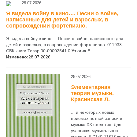
28.07.2026
Я видела войну в кино…. Песни о войне,
написанные для детей и взрослых, в
сопровождении фортепиано.
Я видела войну в кино…. Песни о войне, написанные для
детей и взрослых, в сопровождении фортепиано. 011933-
СВК книги Товар 00-00002541 0
Уткина
Е.
Изменено:
28.07.2026
28.07.2026
Элементарная
теория музыки.
Красинская Л.
... и некоторых новых
приемах нотной записи в
музыке ХХ столетия. Для
учащихся музыкальных
училищ. 5-7140-11818 книги