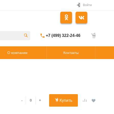
Войти
+7 (499) 322-24-46
О компании
Контакты
-
+
Купить