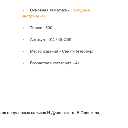
Основная тематика -
Народные
инструменты
Тираж -
500
Артикул -
011786-СВК
Место издания -
Санкт-Петербург
Возрастная категория -
4+
ов популярных вальсов И.Дунаевского, Я.Френкеля,