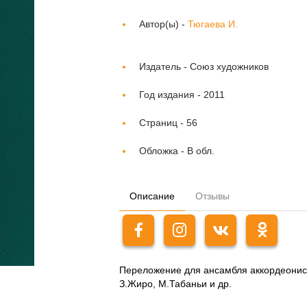
Автор(ы) -
Тюгаева И.
Издатель -
Союз художников
Год издания -
2011
Страниц -
56
Обложка -
В обл.
Описание
Отзывы
Переложение для ансамбля аккордеонист
З.Жиро, М.Табаньи и др.