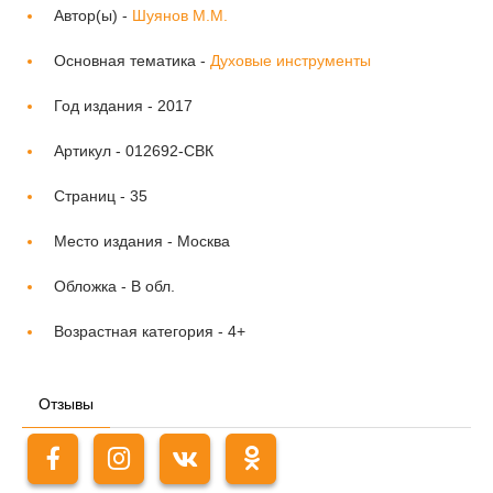
Автор(ы) -
Шуянов М.М.
Основная тематика -
Духовые инструменты
Год издания -
2017
Артикул -
012692-СВК
Страниц -
35
Место издания -
Москва
Обложка -
В обл.
Возрастная категория -
4+
Отзывы