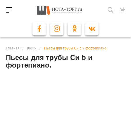
Главная
/
Книги
/
Пьесы для трубы Си b и фортепиано.
Пьесы для трубы Си b и
фортепиано.