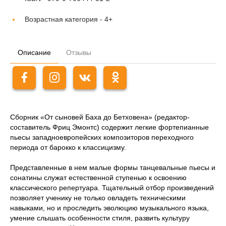
Возрастная категория -
4+
Описание
Отзывы
Сборник «От сыновей Баха до Бетховена» (редактор-
составитель Фриц Эмонтс) содержит легкие фортепианные
пьесы западноевропейских композиторов переходного
периода от барокко к классицизму.
Представленные в нем малые формы танцевальные пьесы и
сонатины служат естественной ступенью к освоению
классического репертуара. Тщательный отбор произведений
позволяет ученику не только овладеть техническими
навыками, но и проследить эволюцию музыкального языка,
умение слышать особенности стиля, развить культуру