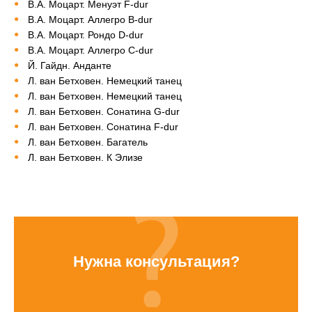
В.А. Моцарт. Менуэт F-dur
В.А. Моцарт. Аллегро B-dur
В.А. Моцарт. Рондо D-dur
В.А. Моцарт. Аллегро C-dur
Й. Гайдн. Анданте
Л. ван Бетховен. Немецкий танец
Л. ван Бетховен. Немецкий танец
Л. ван Бетховен. Сонатина G-dur
Л. ван Бетховен. Сонатина F-dur
Л. ван Бетховен. Багатель
Л. ван Бетховен. К Элизе
Нужна консультация?