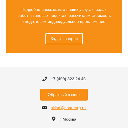
Подробно расскажем о наших услугах, видах
работ и типовых проектах, рассчитаем стоимость
и подготовим индивидуальное предложение!
Задать вопрос
+7 (499) 322 24 46
Обратный звонок
sklad@nota-torg.ru
г. Москва