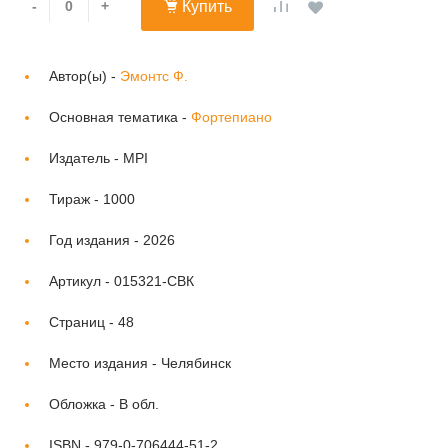
-
+
Купить
Автор(ы) -
Эмонтс Ф.
Основная тематика -
Фортепиано
Издатель -
MPI
Тираж -
1000
Год издания -
2026
Артикул -
015321-СВК
Страниц -
48
Место издания -
Челябинск
Обложка -
В обл.
ISBN -
979-0-706444-51-2