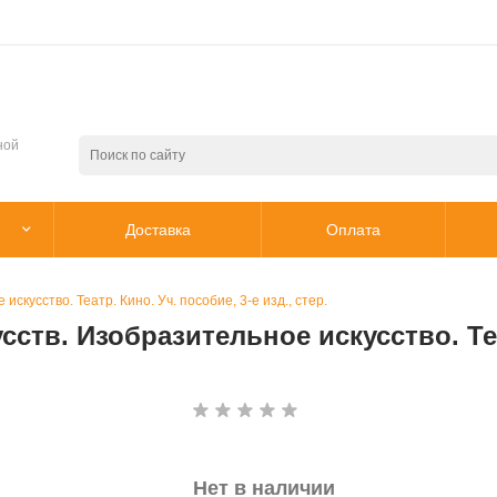
ной
Доставка
Оплата
скусство. Театр. Кино. Уч. пособие, 3-е изд., стер.
ств. Изобразительное искусство. Теа
Нет в наличии