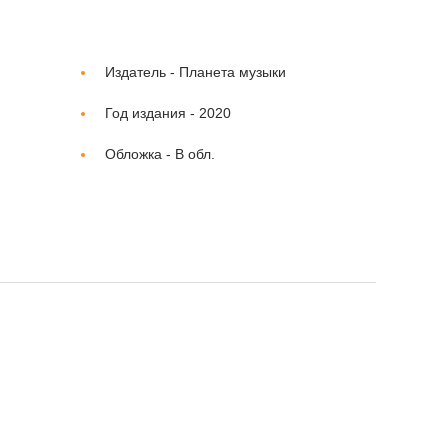
Издатель -
Планета музыки
Год издания -
2020
Обложка -
В обл.