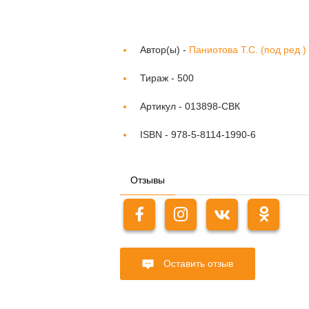
Автор(ы) -
Паниотова Т.С. (под ред.)
Тираж -
500
Артикул -
013898-СВК
ISBN -
978-5-8114-1990-6
Отзывы
Оставить отзыв