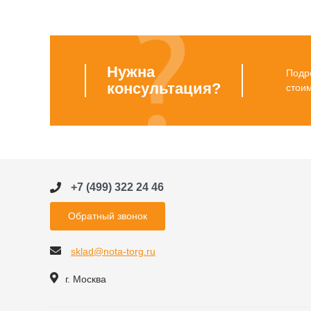
Нужна
Подро
консультация?
стои
+7 (499) 322 24 46
Обратный звонок
sklad@nota-torg.ru
г. Москва