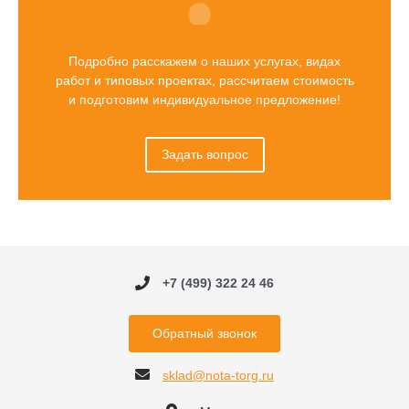
Подробно расскажем о наших услугах, видах
работ и типовых проектах, рассчитаем стоимость
и подготовим индивидуальное предложение!
Задать вопрос
+7 (499) 322 24 46
Обратный звонок
sklad@nota-torg.ru