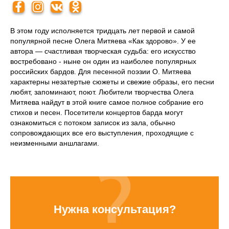
В этом году исполняется тридцать лет первой и самой
популярной песне Олега Митяева «Как здорово». У ее
автора — счастливая творческая судьба: его искусство
востребовано - ныне он один из наиболее популярных
российских бардов. Для песенной поэзии О. Митяева
характерны незатертые сюжеты и свежие образы, его песни
любят, запоминают, поют. Любители творчества Олега
Митяева найдут в этой книге самое полное собрание его
стихов и песен. Посетители концертов барда могут
ознакомиться с потоком записок из зала, обычно
сопровождающих все его выступления, проходящие с
неизменными аншлагами.
Нужна консультация?