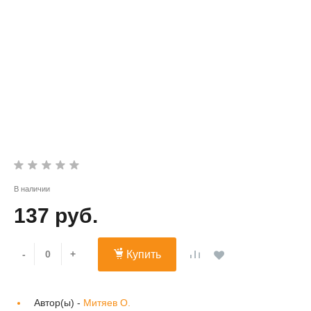
В наличии
137 руб.
-
+
Купить
Автор(ы) -
Митяев О.