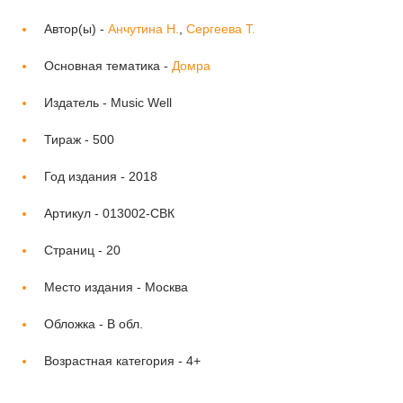
Автор(ы) -
Анчутина Н.
,
Сергеева Т.
Основная тематика -
Домра
Издатель -
Music Well
Тираж -
500
Год издания -
2018
Артикул -
013002-СВК
Страниц -
20
Место издания -
Москва
Обложка -
В обл.
Возрастная категория -
4+