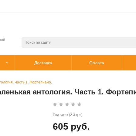
ной
Доставка
Оплата
тология. Часть 1. Фортепиано.
аленькая антология. Часть 1. Фортеп
Под заказ (2-3 дня)
605 руб.