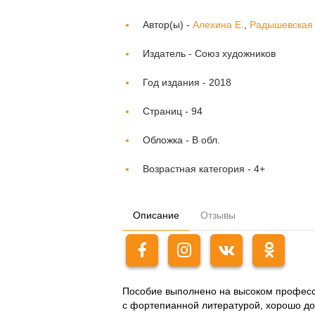
Автор(ы) -
Алехина Е.
,
Радышевская 
Издатель -
Союз художников
Год издания -
2018
Страниц -
94
Обложка -
В обл.
Возрастная категория -
4+
Описание
Отзывы
Пособие выполнено на высоком професси
с фортепианной литературой, хорошо д