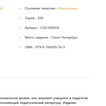
Н.
Основная тематика -
Фортепиано
Тираж -
250
Артикул -
СЗХ-000024
Место издания -
Санкт-Петербург
ISBN -
979-0-706435-76-3
ональном уровне, оно знакомит учащихся и педагогов
ополняющей педагогический репертуар. Издание