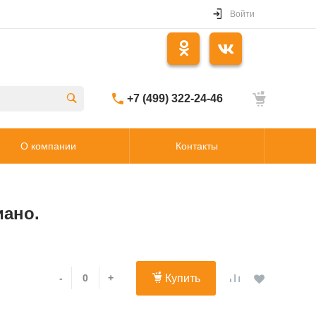
Войти
+7 (499) 322-24-46
О компании
Контакты
иано.
-
+
Купить