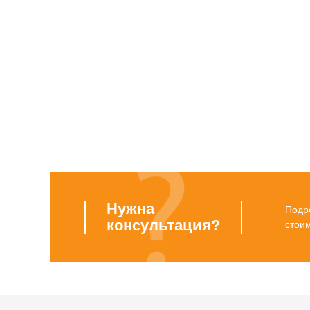
Нужна
Подро
консультация?
стои