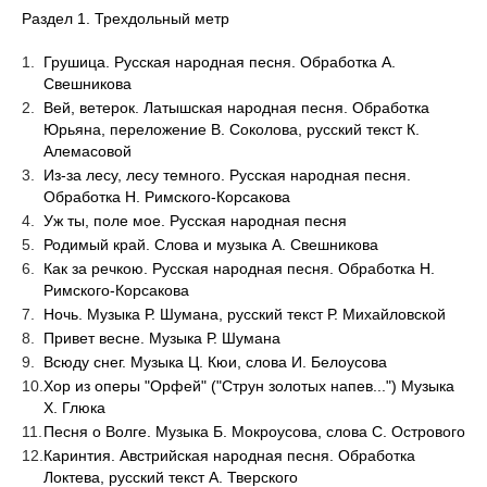
Раздел 1. Трехдольный метр
Грушица. Русская народная песня. Обработка А.
Свешникова
Вей, ветерок. Латышская народная песня. Обработка
Юрьяна, переложение В. Соколова, русский текст К.
Алемасовой
Из-за лесу, лесу темного. Русская народная песня.
Обработка Н. Римского-Корсакова
Уж ты, поле мое. Русская народная песня
Родимый край. Слова и музыка А. Свешникова
Как за речкою. Русская народная песня. Обработка Н.
Римского-Корсакова
Ночь. Музыка Р. Шумана, русский текст Р. Михайловской
Привет весне. Музыка Р. Шумана
Всюду снег. Музыка Ц. Кюи, слова И. Белоусова
Хор из оперы "Орфей" ("Струн золотых напев...") Музыка
X. Глюка
Песня о Волге. Музыка Б. Мокроусова, слова С. Острового
Каринтия. Австрийская народная песня. Обработка
Локтева, русский текст А. Тверского