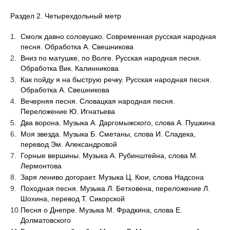
Раздел 2. Четырехдольный метр
Смолк давно соловушко. Современная русская народная
песня. Обработка А. Свешникова
Вниз по матушке, по Волге. Русская народная песня.
Обработка Вик. Калинникова
Как пойду я на быструю речку. Русская народная песня.
Обработка А. Свешникова
Вечерняя песня. Словацкая народная песня.
Переложение Ю. Игнатьева
Два ворона. Музыка А. Даргомыжского, слова А. Пушкина
Моя звезда. Музыка Б. Сметаны, слова И. Сладека,
перевод Эм. Александровой
Горные вершины. Музыка А. Рубинштейна, слова М.
Лермонтова
Заря лениво догорает. Музыка Ц. Кюи, слова Надсона
Походная песня. Музыка Л. Бетховена, переложение Л.
Шохина, перевод Т. Сикорской
Песня о Днепре. Музыка М. Фрадкина, слова Е.
Долматовского