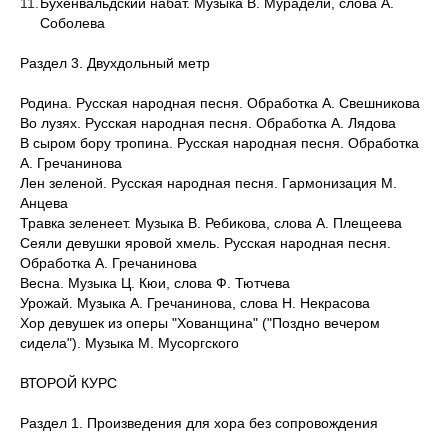
Бухенвальдский набат. Музыка В. Мурадели, слова А.
Соболева
Раздел 3. Двухдольный метр
Родина. Русская народная песня. Обработка А. Свешникова
Во лузях. Русская народная песня. Обработка А. Лядова
В сыром бору тропина. Русская народная песня. Обработка
А. Гречанинова
Лен зеленой. Русская народная песня. Гармонизация М.
Анцева
Травка зеленеет. Музыка В. Ребикова, слова А. Плещеева
Сеяли девушки яровой хмель. Русская народная песня.
Обработка А. Гречанинова
Весна. Музыка Ц. Кюи, слова Ф. Тютчева
Урожай. Музыка А. Гречанинова, слова Н. Некрасова
Хор девушек из оперы "Хованщина" ("Поздно вечером
сидела"). Музыка М. Мусоргского
ВТОРОЙ КУРС
Раздел 1. Произведения для хора без сопровождения