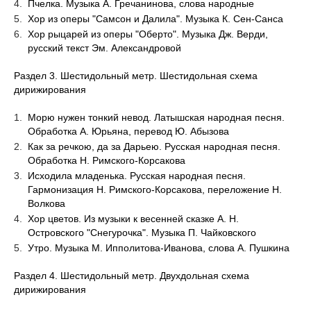
Пчелка. Музыка А. Гречанинова, слова народные
Хор из оперы "Самсон и Далила". Музыка К. Сен-Санса
Хор рыцарей из оперы "Оберто". Музыка Дж. Верди,
русский текст Эм. Александровой
Раздел 3. Шестидольный метр. Шестидольная схема
дирижирования
Морю нужен тонкий невод. Латышская народная песня.
Обработка А. Юрьяна, перевод Ю. Абызова
Как за речкою, да за Дарьею. Русская народная песня.
Обработка Н. Римского-Корсакова
Исходила младенька. Русская народная песня.
Гармонизация Н. Римского-Корсакова, переложение Н.
Волкова
Хор цветов. Из музыки к весенней сказке А. Н.
Островского "Снегурочка". Музыка П. Чайковского
Утро. Музыка М. Ипполитова-Иванова, слова А. Пушкина
Раздел 4. Шестидольный метр. Двухдольная схема
дирижирования