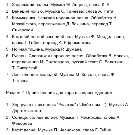
Задремали волны. Музыка М. Анцева, слова К. Р.
Венеция ночью. Музыка С. Танеева, слова А. Фета
Камышинка. Чешская народная песня. Обработка Н.
Можайского, переложение Д. Локшина, перевод Т.
Сикорской
Как иней ночкой весенней пал. Музыка Ф. Мендельсона,
слова Г. Гейне, период А. Ефременкова
Ночная тишина. Музыка Р. Шумана
Гусары. Словацкая народная песня. Обработка В. Новака,
переложение И. Полтавцева, русский текст С. Болотина,
Т. Сикорской
Лес зеленеет молодой. Музыка М. Коваля, слова Ф.
Тютчева
Раздел 2. Произведения для хора с сопровождением
Хор русалок из оперы "Русалка" ("Любо нам..."). Музыка А.
Даргомыжского
Солнце, солнце встает. Музыка П. Чеснокова, слова А.
Федорова
Катит весна. Музыка П. Чеснокова, слова Г. Гейне