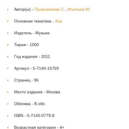
Автор(ы) -
Пушечникова С.
,
Игнатьев Ю.
Основная тематика -
Хор
Издатель -
Музыка
Тираж -
1000
Год издания -
2011
Артикул -
5-7140-15759
Страниц -
96
Место издания -
Москва
Обложка -
В обл.
ISBN -
5-7140-0779-8
Возрастная категория -
4+