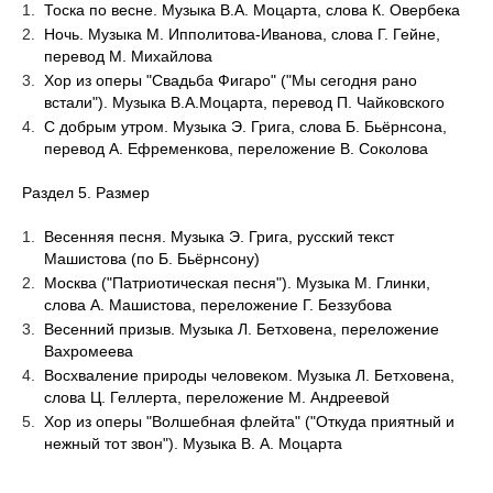
Тоска по весне. Музыка В.А. Моцарта, слова К. Овербека
Ночь. Музыка М. Ипполитова-Иванова, слова Г. Гейне,
перевод М. Михайлова
Хор из оперы "Свадьба Фигаро" ("Мы сегодня рано
встали"). Музыка В.А.Моцарта, перевод П. Чайковского
С добрым утром. Музыка Э. Грига, слова Б. Бьёрнсона,
перевод А. Ефременкова, переложение В. Соколова
Раздел 5. Размер
Весенняя песня. Музыка Э. Грига, русский текст
Машистова (по Б. Бьёрнсону)
Москва ("Патриотическая песня"). Музыка М. Глинки,
слова А. Машистова, переложение Г. Беззубова
Весенний призыв. Музыка Л. Бетховена, переложение
Вахромеева
Восхваление природы человеком. Музыка Л. Бетховена,
слова Ц. Геллерта, переложение М. Андреевой
Хор из оперы "Волшебная флейта" ("Откуда приятный и
нежный тот звон"). Музыка В. А. Моцарта