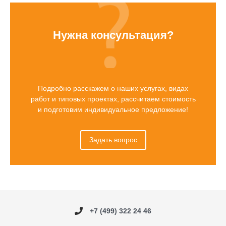
Нужна консультация?
Подробно расскажем о наших услугах, видах
работ и типовых проектах, рассчитаем стоимость
и подготовим индивидуальное предложение!
Задать вопрос
+7 (499) 322 24 46