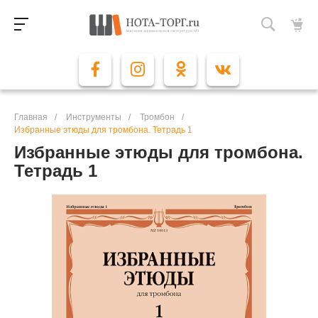
Главная
/
Инструменты
/
Тромбон
/
Избранные этюды для тромбона. Тетрадь 1
Избранные этюды для тромбона.
Тетрадь 1