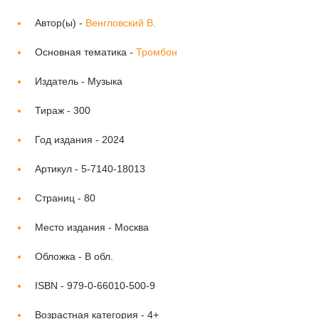
Автор(ы) -
Венгловский В.
Основная тематика -
Тромбон
Издатель -
Музыка
Тираж -
300
Год издания -
2024
Артикул -
5-7140-18013
Страниц -
80
Место издания -
Москва
Обложка -
В обл.
ISBN -
979-0-66010-500-9
Возрастная категория -
4+