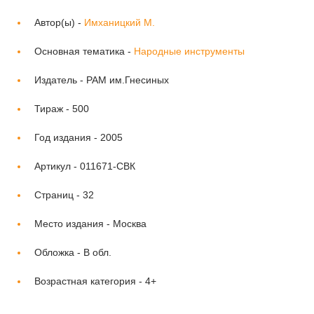
Автор(ы) -
Имханицкий М.
Основная тематика -
Народные инструменты
Издатель -
РАМ им.Гнесиных
Тираж -
500
Год издания -
2005
Артикул -
011671-СВК
Страниц -
32
Место издания -
Москва
Обложка -
В обл.
Возрастная категория -
4+