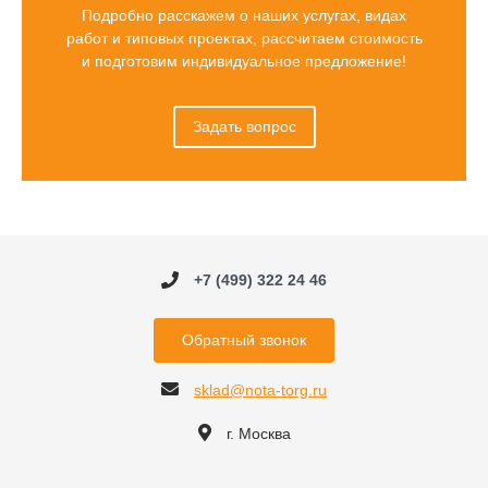
Подробно расскажем о наших услугах, видах
работ и типовых проектах, рассчитаем стоимость
и подготовим индивидуальное предложение!
Задать вопрос
+7 (499) 322 24 46
Обратный звонок
sklad@nota-torg.ru
г. Москва