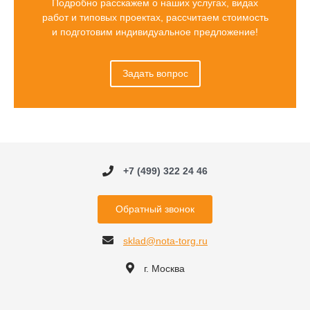
Подробно расскажем о наших услугах, видах
работ и типовых проектах, рассчитаем стоимость
и подготовим индивидуальное предложение!
Задать вопрос
+7 (499) 322 24 46
Обратный звонок
sklad@nota-torg.ru
г. Москва