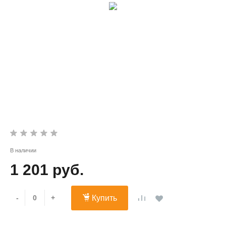
В наличии
1 201 руб.
-
+
Купить