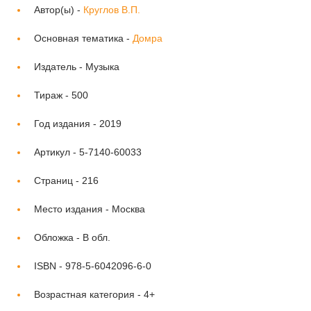
Автор(ы) -
Круглов В.П.
Основная тематика -
Домра
Издатель -
Музыка
Тираж -
500
Год издания -
2019
Артикул -
5-7140-60033
Страниц -
216
Место издания -
Москва
Обложка -
В обл.
ISBN -
978-5-6042096-6-0
Возрастная категория -
4+