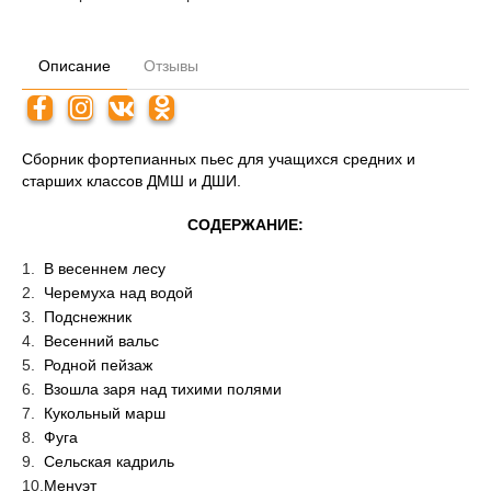
Описание
Отзывы
Сборник фортепианных пьес для учащихся средних и
старших классов ДМШ и ДШИ.
СОДЕРЖАНИЕ:
В весеннем лесу
Черемуха над водой
Подснежник
Весенний вальс
Родной пейзаж
Взошла заря над тихими полями
Кукольный марш
Фуга
Сельская кадриль
Менуэт