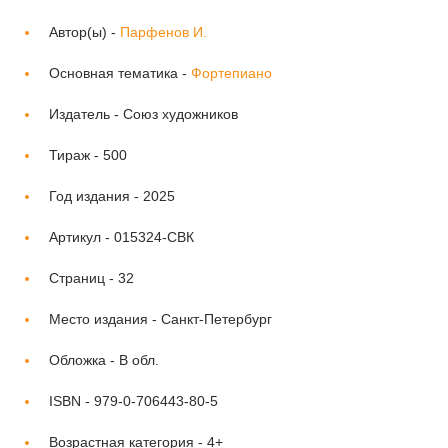
Автор(ы) -
Парфенов И.
Основная тематика -
Фортепиано
Издатель -
Союз художников
Тираж -
500
Год издания -
2025
Артикул -
015324-СВК
Страниц -
32
Место издания -
Санкт-Петербург
Обложка -
В обл.
ISBN -
979-0-706443-80-5
Возрастная категория -
4+