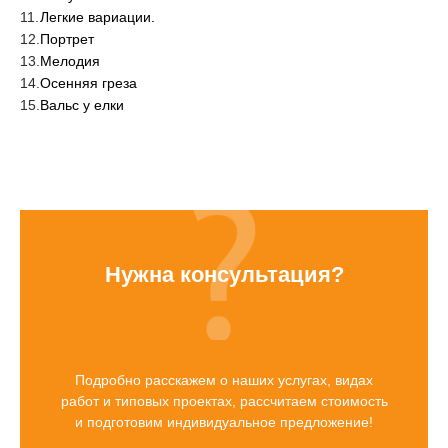
Легкие вариации.
Портрет
Мелодия
Осенняя греза
Вальс у елки
Нужна консультация?
Подробно расскажем о наших услугах, видах
работ и типовых проектах, рассчитаем стоимость
и подготовим индивидуальное предложение!