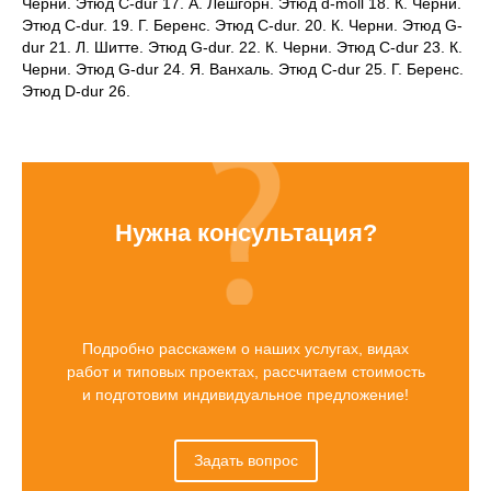
Черни. Этюд C-dur 17. А. Лешгорн. Этюд d-moll 18. К. Черни.
Этюд C-dur. 19. Г. Беренс. Этюд C-dur. 20. К. Черни. Этюд G-
dur 21. Л. Шитте. Этюд G-dur. 22. К. Черни. Этюд C-dur 23. К.
Черни. Этюд G-dur 24. Я. Ванхаль. Этюд C-dur 25. Г. Беренс.
Этюд D-dur 26.
Нужна консультация?
Подробно расскажем о наших услугах, видах
работ и типовых проектах, рассчитаем стоимость
и подготовим индивидуальное предложение!
Задать вопрос