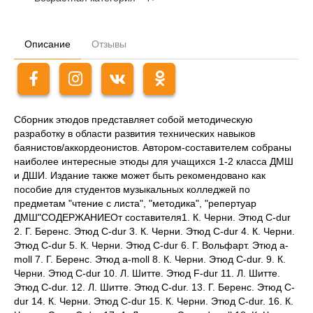
Описание
Отзывы
Сборник этюдов представляет собой методическую
разработку в области развития технических навыков
баянистов/аккордеонистов. Автором-составителем собраны
наиболее интересные этюды для учащихся 1-2 класса ДМШ
и ДШИ. Издание также может быть рекомендовано как
пособие для студентов музыкальных колледжей по
предметам "чтение с листа", "методика", "репертуар
ДМШ"СОДЕРЖАНИЕОт составителя1. К. Черни. Этюд C-dur
2. Г. Беренс. Этюд C-dur 3. К. Черни. Этюд C-dur 4. К. Черни.
Этюд C-dur 5. К. Черни. Этюд C-dur 6. Г. Вольфарт. Этюд a-
moll 7. Г. Беренс. Этюд a-moll 8. К. Черни. Этюд C-dur. 9. К.
Черни. Этюд C-dur 10. Л. Шитте. Этюд F-dur 11. Л. Шитте.
Этюд C-dur. 12. Л. Шитте. Этюд C-dur. 13. Г. Беренс. Этюд C-
dur 14. К. Черни. Этюд C-dur 15. К. Черни. Этюд C-dur. 16. К.