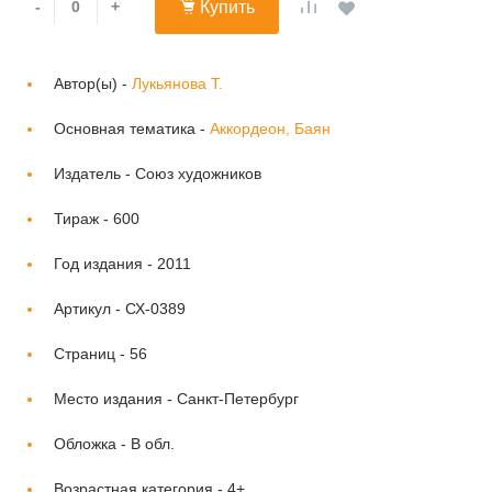
-
+
Купить
Автор(ы) -
Лукьянова Т.
Основная тематика -
Аккордеон, Баян
Издатель -
Союз художников
Тираж -
600
Год издания -
2011
Артикул -
СХ-0389
Страниц -
56
Место издания -
Санкт-Петербург
Обложка -
В обл.
Возрастная категория -
4+