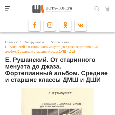
Главная
/
Инструменты
/
Фортепиано
/
Е. Рушанский. От старинного менуэта до джаза. Фортепианный
альбом. Средние и старшие классы ДМШ и ДШИ
Е. Рушанский. От старинного
менуэта до джаза.
Фортепианный альбом. Средние
и старшие классы ДМШ и ДШИ