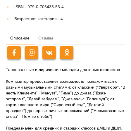
ISBN -
979-0-706435-53-4
Возрастная категория -
4+
Описание
Отзывы
Танцевальные и лирические мелодии для юных пианистов.
Композитор предоставляет возможность познакомиться с
разными музыкальными стилями: от классики ("Увертюра", "В
честь Клементи", "Менуэт", "Гимн") до джаза ("Джаз-
экспромт", "Давай забудем", "Джаз-вальс "Голливуд"); от
картин внешнего мира ("Сиреневый сад", "Детский
праздник") до первых личных переживаний ("Невысказанные
слова", "Помню о тебе").
Предназначен для средних и старших классов ДМШ и ДШИ.