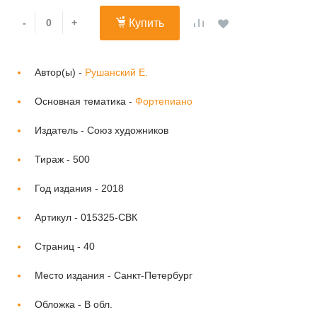
-
+
Купить
Автор(ы) -
Рушанский Е.
Основная тематика -
Фортепиано
Издатель -
Союз художников
Тираж -
500
Год издания -
2018
Артикул -
015325-СВК
Страниц -
40
Место издания -
Санкт-Петербург
Обложка -
В обл.