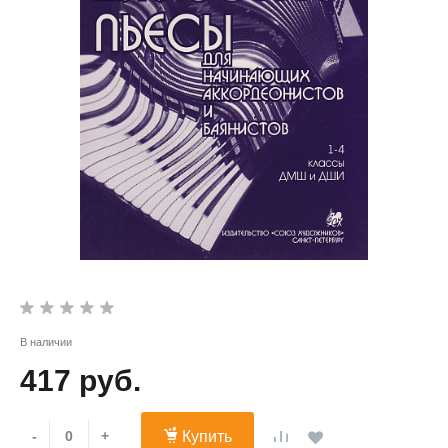
В наличии
417 руб.
-
+
Купить