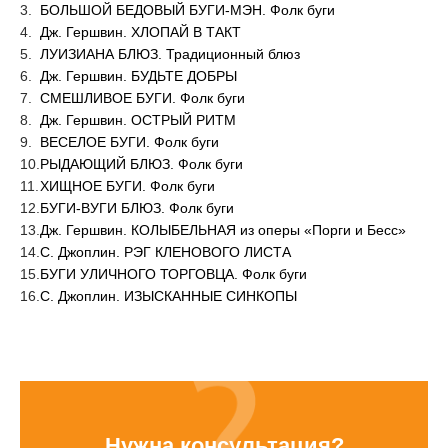
БОЛЬШОЙ БЕДОВЫЙ БУГИ-МЭН. Фолк буги
Дж. Гершвин. ХЛОПАЙ В ТАКТ
ЛУИЗИАНА БЛЮЗ. Традиционный блюз
Дж. Гершвин. БУДЬТЕ ДОБРЫ
СМЕШЛИВОЕ БУГИ. Фолк буги
Дж. Гершвин. ОСТРЫЙ РИТМ
ВЕСЕЛОЕ БУГИ. Фолк буги
РЫДАЮЩИЙ БЛЮЗ. Фолк буги
ХИЩНОЕ БУГИ. Фолк буги
БУГИ-ВУГИ БЛЮЗ. Фолк буги
Дж. Гершвин. КОЛЫБЕЛЬНАЯ из оперы «Порги и Бесс»
С. Джоплин. РЭГ КЛЕНОВОГО ЛИСТА
БУГИ УЛИЧНОГО ТОРГОВЦА. Фолк буги
С. Джоплин. ИЗЫСКАННЫЕ СИНКОПЫ
Нужна консультация?