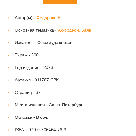
Автор(ы) -
Федорова Н.
Основная тематика -
Аккордеон, Баян
Издатель -
Союз художников
Тираж -
500
Год издания -
2023
Артикул -
011787-СВК
Страниц -
32
Место издания -
Санкт-Петербург
Обложка -
В обл.
ISBN -
979-0-706464-76-3