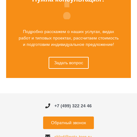
Подробно расскажем о наших услугах, видах
работ и типовых проектах, рассчитаем стоимость
и подготовим индивидуальное предложение!
Задать вопрос
+7 (499) 322 24 46
Обратный звонок
sklad@nota-torg.ru