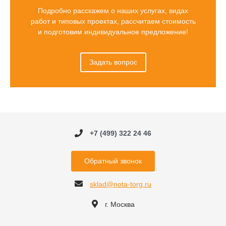
Подробно расскажем о наших услугах, видах
работ и типовых проектах, рассчитаем стоимость
и подготовим индивидуальное предложение!
Задать вопрос
+7 (499) 322 24 46
Обратный звонок
sklad@nota-torg.ru
г. Москва