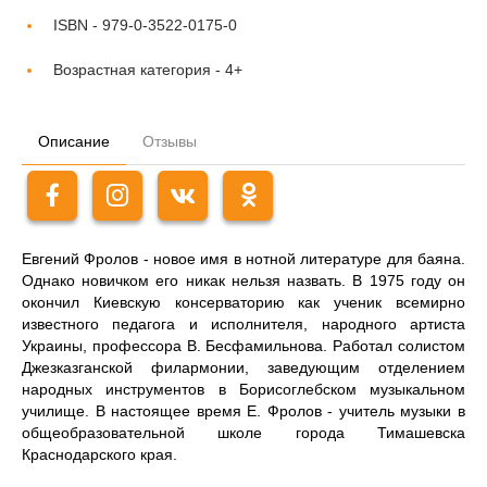
ISBN -
979-0-3522-0175-0
Возрастная категория -
4+
Описание
Отзывы
Евгений Фролов - новое имя в нотной литературе для баяна.
Однако новичком его никак нельзя назвать. В 1975 году он
окончил Киевскую консерваторию как уче­ник всемирно
известного педагога и исполнителя, народного артиста
Украины, про­фессора В. Бесфамильнова. Работал солистом
Джезказганской филармонии, заве­дующим отделением
народных инструментов в Борисоглебском музыкальном
училище. В настоящее время Е. Фролов - учитель музыки в
общеобразовательной школе города Тимашевска
Краснодарского края.