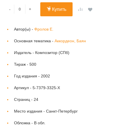
-
+
Купить
Автор(ы) -
Фролов Е.
Основная тематика -
Аккордеон, Баян
Издатель -
Композитор (СПб)
Тираж -
500
Год издания -
2002
Артикул -
5-7379-3325-X
Страниц -
24
Место издания -
Санкт-Петербург
Обложка -
В обл.