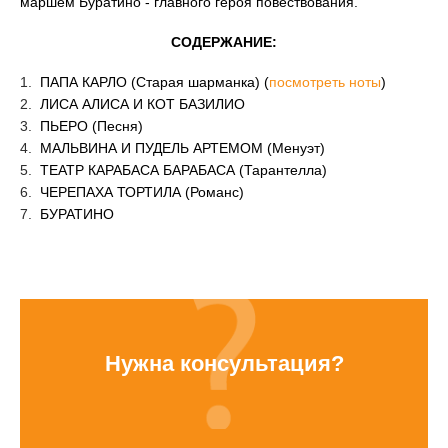
маршем Буратино - главного героя повествования.
СОДЕРЖАНИЕ:
ПАПА КАРЛО (Старая шарманка) (
посмотреть ноты
)
ЛИСА АЛИСА И КОТ БАЗИЛИО
ПЬЕРО (Песня)
МАЛЬВИНА И ПУДЕЛЬ АРТЕМОМ (Менуэт)
ТЕАТР КАРАБАСА БАРАБАСА (Тарантелла)
ЧЕРЕПАХА ТОРТИЛА (Романс)
БУРАТИНО
Нужна консультация?