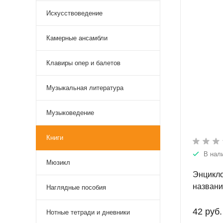
Искусствоведение
Камерные ансамбли
Клавиры опер и балетов
Музыкальная литература
Музыковедение
Книги
В нал
Мюзикл
Энцикло
названи
Наглядные пособия
42 руб.
Нотные тетради и дневники