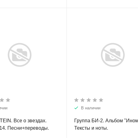
ичии
В наличии
IN. Все о звездах.
Группа БИ-2. Альбом "Ином
14. Песни+переводы.
Тексты и ноты.