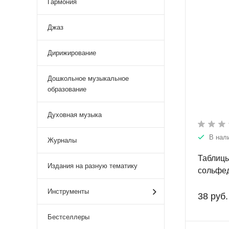
Гармония
Джаз
Дирижирование
Дошкольное музыкальное
образование
Духовная музыка
В нал
Журналы
Таблицы
Издания на разную тематику
сольфед
Инструменты
38 руб.
Бестселлеры