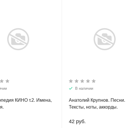
ичии
В наличии
педия КИНО т.2. Имена,
Анатолий Крупнов. Песни.
я.
Тексты, ноты, аккорды.
42 руб.