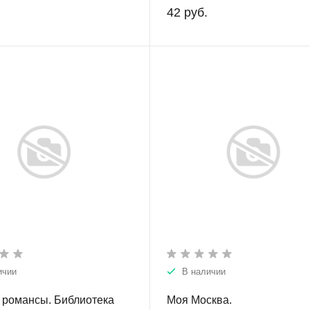
42 руб.
ичии
В наличии
 романсы. Библиотека
Моя Москва.