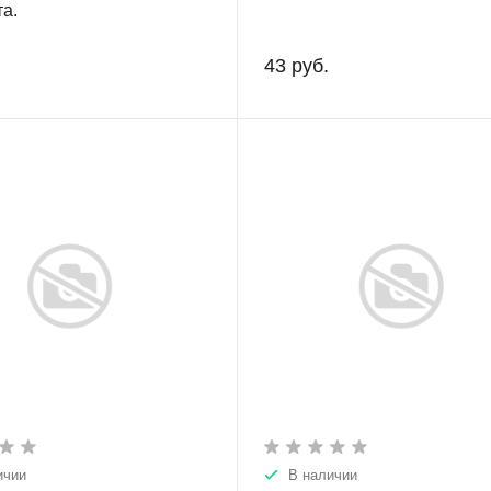
та.
43 руб.
ичии
В наличии