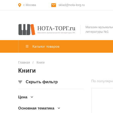
г. Москва
sklad@nota-torg.ru
Магазин музыкаль
литературы №1
Каталог товаров
Главная
/
Книги
Книги
По популярн
Скрыть фильтр
Цена
Основная тематика