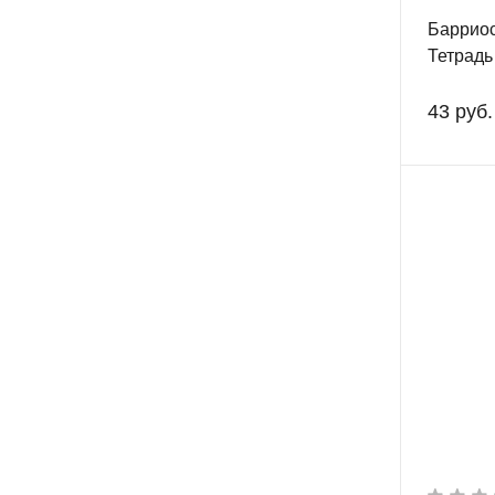
Барриос
Тетрадь
43 руб.