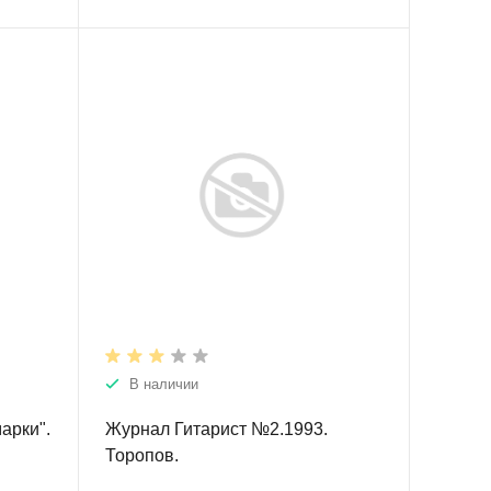
В наличии
арки".
Журнал Гитарист №2.1993.
Торопов.