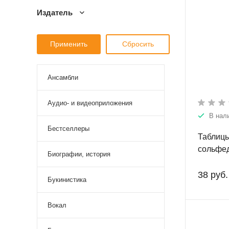
Издатель
Ансамбли
Аудио- и видеоприложения
В нал
Бестселлеры
Таблицы
сольфед
Биографии, история
38 руб.
Букинистика
Вокал