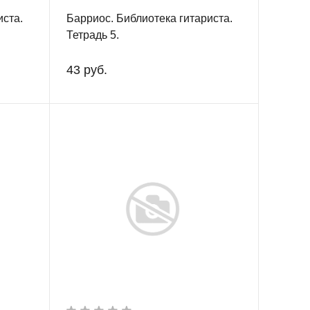
иста.
Барриос. Библиотека гитариста.
Тетрадь 5.
43 руб.