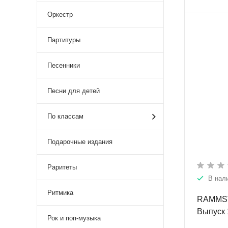
Оркестр
Партитуры
Песенники
Песни для детей
По классам
Подарочные издания
Раритеты
В нал
Ритмика
RAMMSTE
Выпуск 
Рок и поп-музыка