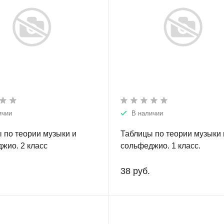
ичии
В наличии
 по теории музыки и
Таблицы по теории музыки 
жио. 2 класс
сольфеджио. 1 класс.
38 руб.