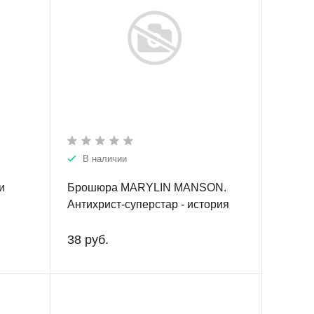
В наличии
и
Брошюра MARYLIN MANSON.
Антихрист-суперстар - история
группы.
38 руб.