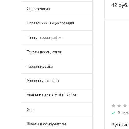
42 руб.
Сольфеджио
Справочник, энциклопедия
Танцы, хореография
Тексты песен, стихи
Теория музыки
Уцененные товары
Учебники для ДМШ и ВУЗов
Хор
В нал
Школы и самоучители
Русские