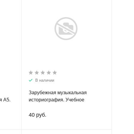
В наличии
Зарубежная музыкальная
я А5.
историография. Учебное
пособие.
40 руб.