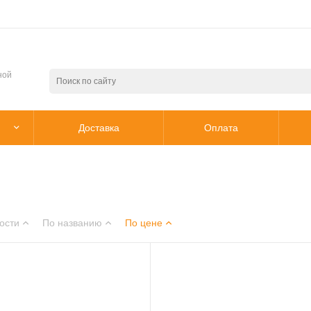
ной
Доставка
Оплата
ости
По названию
По цене