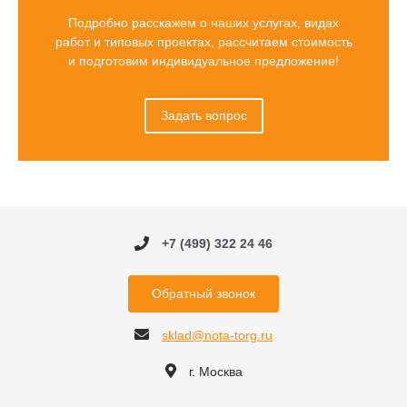
Подробно расскажем о наших услугах, видах
работ и типовых проектах, рассчитаем стоимость
и подготовим индивидуальное предложение!
Задать вопрос
+7 (499) 322 24 46
Обратный звонок
sklad@nota-torg.ru
г. Москва