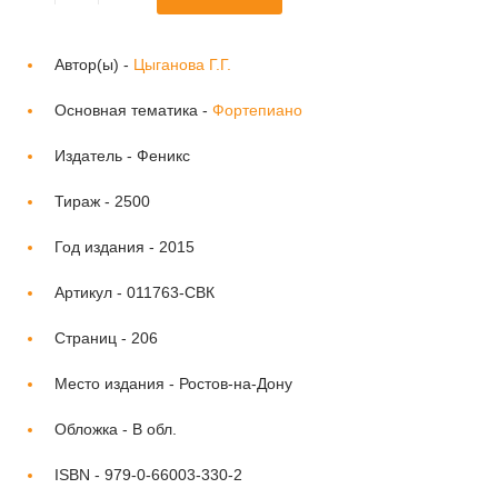
Автор(ы) -
Цыганова Г.Г.
Основная тематика -
Фортепиано
Издатель -
Феникс
Тираж -
2500
Год издания -
2015
Артикул -
011763-СВК
Страниц -
206
Место издания -
Ростов-на-Дону
Обложка -
В обл.
ISBN -
979-0-66003-330-2