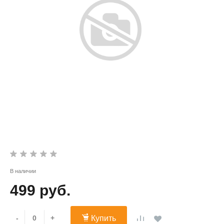
В наличии
499 руб.
-
+
Купить